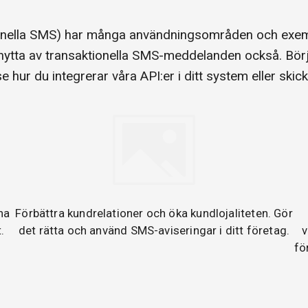
ionella SMS) har många användningsområden och exem
 nytta av transaktionella SMS-meddelanden också. Bö
e hur du integrerar våra API:er i ditt system eller ski
na
Förbättra kundrelationer och öka kundlojaliteten. Gör
.
det rätta och använd SMS-aviseringar i ditt företag.
v
fö