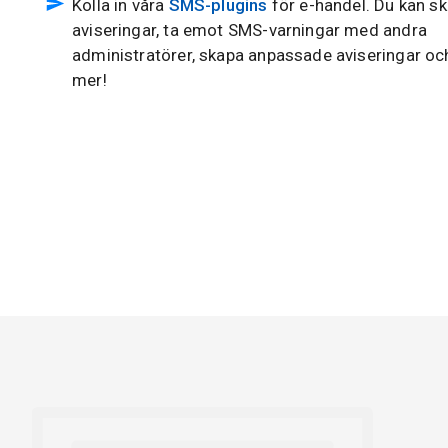
Kolla in våra
SMS-plugins
för e-handel. Du kan s
aviseringar, ta emot SMS-varningar med andra
administratörer, skapa anpassade aviseringar o
mer!