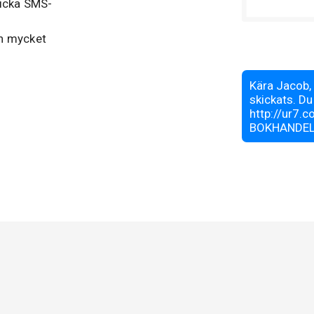
kicka SMS-
ch mycket