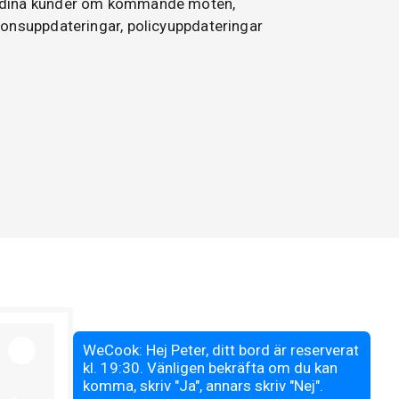
dina kunder om kommande möten,
ionsuppdateringar, policyuppdateringar