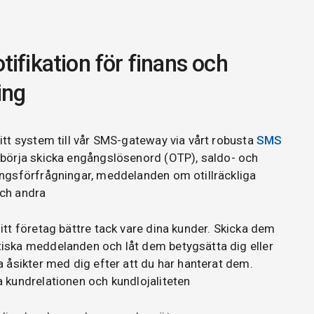
ifikation för finans och
ing
itt system till vår SMS-gateway via vårt robusta
SMS
börja skicka engångslösenord (OTP), saldo- och
ingsförfrågningar, meddelanden om otillräckliga
ch andra
itt företag bättre tack vare dina kunder. Skicka dem
iska meddelanden och låt dem betygsätta dig eller
a åsikter med dig efter att du har hanterat dem.
 kundrelationen och kundlojaliteten