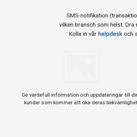
SMS-notifikation (transakt
vilken bransch som helst. Dra
Kolla in vår
helpdesk
och s
Ge värdefull information och uppdateringar till di
kunder som kommer att öka deras bekvämlighet