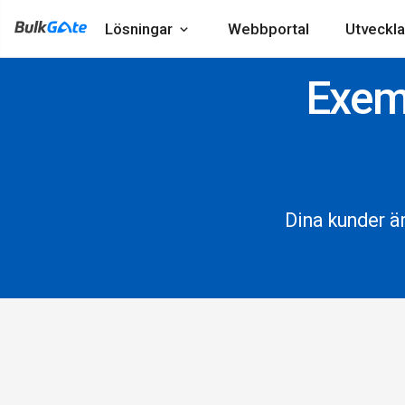
Lösningar
Webbportal
Utveckla
Exem
Dina kunder ä