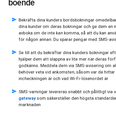
boende
Bekräfta dina kunders bordsbokningar omedelba
dina kunder om deras bokningar och ge dem en m
avboka om de inte kan komma, så att du kan anv
för någon annan. Du sparar pengar med SMS-avi
Se till att du bekräftar dina kunders bokningar e
hjälper dem att slappna av lite mer när deras för
godkänns. Meddela dem via SMS-avisering om all
behöver veta vid ankomsten, såsom var de hittar 
incheckningen är och vad Wi-Fi-lösenordet är
SMS-varningar levereras snabbt och pålitligt via 
gateway
som säkerställer den högsta standarde
marknaden