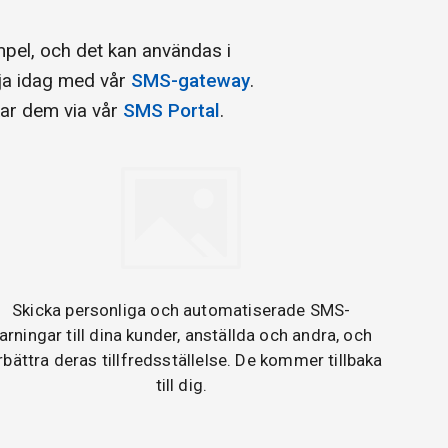
pel, och det kan användas i
rja idag med vår
SMS-gateway
.
ckar dem via vår
SMS Portal
.
Skicka personliga och automatiserade SMS-
arningar till dina kunder, anställda och andra, och
rbättra deras tillfredsställelse. De kommer tillbaka
till dig.