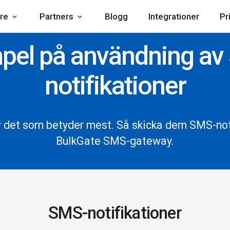
re
Partners
Blogg
Integrationer
Pr
pel på användning av
notifikationer
r det som betyder mest. Så skicka dem SMS-noti
BulkGate SMS-gateway.
SMS-notifikationer