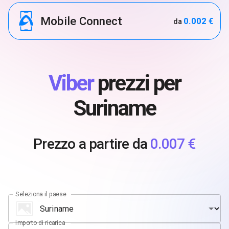
Mobile Connect
0.002 €
da
Viber
prezzi per
Suriname
Prezzo a partire da
0.007 €
Seleziona il paese
Importo di ricarica