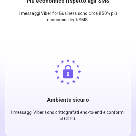
Più economico rispetto agli SMS
I messaggi Viber for Business sono circa il 50% più
economici degli SMS.
Ambiente sicuro
I messaggi Viber sono crittografati end-to-end e conformi
al GDPR.