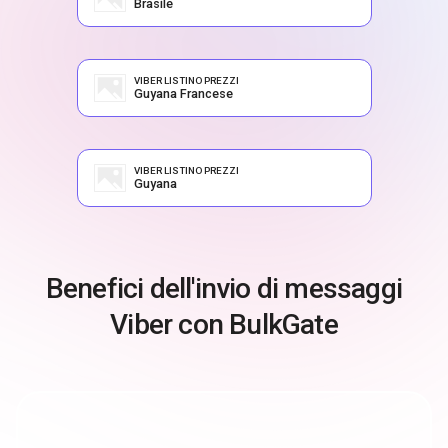
Brasile
VIBER LISTINO PREZZI
Guyana Francese
VIBER LISTINO PREZZI
Guyana
Benefici dell'invio di messaggi
Viber con BulkGate