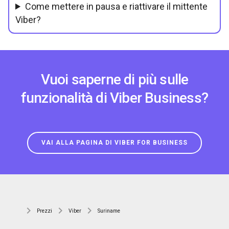
Come mettere in pausa e riattivare il mittente
Viber?
Vuoi saperne di più sulle
funzionalità di Viber Business?
VAI ALLA PAGINA DI VIBER FOR BUSINESS
Prezzi
Viber
Suriname