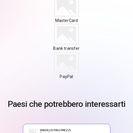
MasterCard
Bank transfer
PayPal
Paesi che potrebbero interessarti
VIBER LISTINO PREZZI