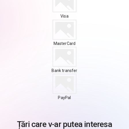
Visa
MasterCard
Bank transfer
PayPal
Țări care v-ar putea interesa