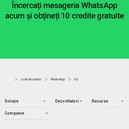
Încercați mesageria WhatsApp
acum și obțineți 10 credite gratuite
Listă de prețuri
WhatsApp
Fiji
Soluție
Dezvoltatori
Resurse
Companie