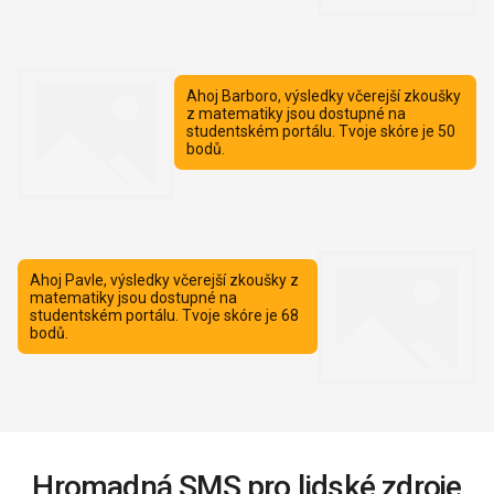
Hromadná SMS pro lidské zdroje