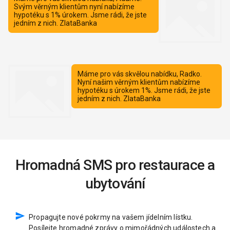
Hromadná SMS pro restaurace a
ubytování
Propagujte nové pokrmy na vašem jídelním lístku.
Posílejte hromadné zprávy o mimořádných událostech a