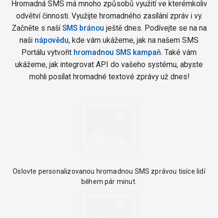
Hromadná SMS má mnoho způsobů využití ve kterémkoliv
odvětví činnosti. Využijte hromadného zasílání zpráv i vy.
Začněte s naší
SMS bránou
ještě dnes. Podívejte se na na
naši
nápovědu
, kde vám ukážeme, jak na našem SMS
Portálu vytvořit
hromadnou SMS kampaň
. Také vám
ukážeme, jak integrovat API do vašeho systému, abyste
mohli posílat hromadné textové zprávy už dnes!
Oslovte personalizovanou hromadnou SMS zprávou tisíce lidí
během pár minut.