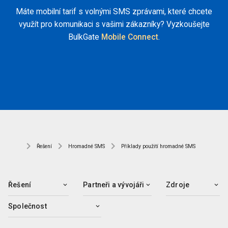
Máte mobilní tarif s volnými SMS zprávami, které chcete
využít pro komunikaci s vašimi zákazníky? Vyzkoušejte
BulkGate
Mobile Connect
.
Řešení
Hromadné SMS
Příklady použití hromadné SMS
Řešení
Partneři a vývojáři
Zdroje
Společnost