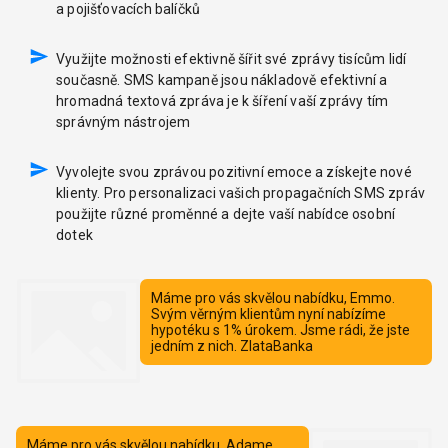
a pojišťovacích balíčků
Využijte možnosti efektivně šířit své zprávy tisícům lidí
současně. SMS kampaně jsou nákladově efektivní a
hromadná textová zpráva je k šíření vaší zprávy tím
správným nástrojem
Vyvolejte svou zprávou pozitivní emoce a získejte nové
klienty. Pro personalizaci vašich propagačních SMS zpráv
použijte různé proměnné a dejte vaší nabídce osobní
dotek