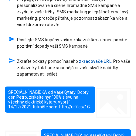
personalizované a cílené hromadné SMS kampaně a
zvyšujte vaše tržby! SMS marketing je lepší než emailový
marketing, protože přitahuje pozornost zákazníka více a
více lidí zprávu otevře
Posílejte SMS kupóny vašim zákazníkům a ihned pociťte
pozitivní dopady vaší SMS kampaně
Zkraťte odkazy pomocí našeho
zkracovače URL
. Pro vaše
zákazníky tak bude snadnější si vaše skvělé nabídky
zapamatovat i sdílet