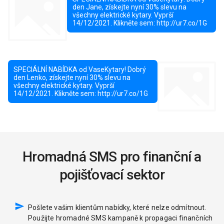
Hromadná SMS pro finanční a
pojišťovací sektor
Pošlete vašim klientům nabídky, které nelze odmítnout.
Použijte hromadné SMS kampaně k propagaci finančních