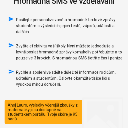
Hromadná SMS ve vzdělávání
Posílejte personalizované a hromadné textové zprávy
studentům o výsledcích jejich testů, zápisů, událostí a
dalších
Zvyšte efektivitu vaší školy. Nyní můžete jednoduše a
levně poslat hromadné zprávy komukoliv potřebujete a to
pouze ve 3 krocích. S hromadnou SMS šetříte čas i peníze
Rychle a spolehlivě sdělte důležité informace rodičům,
učitelům a studentům. Oslovte okamžitě tisíce lidí s
vysokou mírou doručení.