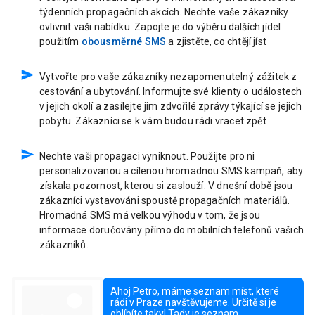
týdenních propagačních akcích. Nechte vaše zákazníky
ovlivnit vaši nabídku. Zapojte je do výběru dalších jídel
použitím
obousměrné SMS
a zjistěte, co chtějí jíst
Vytvořte pro vaše zákazníky nezapomenutelný zážitek z
cestování a ubytování. Informujte své klienty o událostech
v jejich okolí a zasílejte jim zdvořilé zprávy týkající se jejich
pobytu. Zákazníci se k vám budou rádi vracet zpět
Nechte vaši propagaci vyniknout. Použijte pro ni
personalizovanou a cílenou hromadnou SMS kampaň, aby
získala pozornost, kterou si zaslouží. V dnešní době jsou
zákazníci vystavováni spoustě propagačních materiálů.
Hromadná SMS má velkou výhodu v tom, že jsou
informace doručovány přímo do mobilních telefonů vašich
zákazníků.