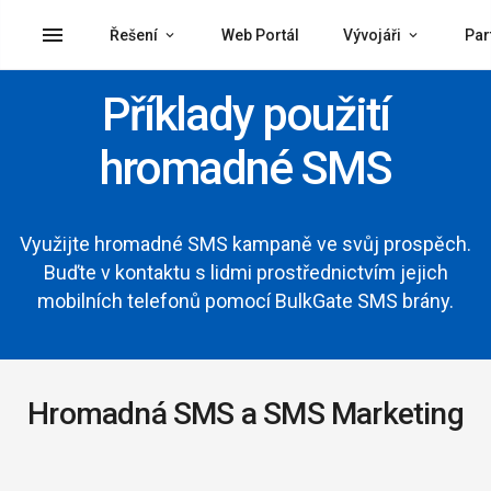
menu
Řešení
Web Portál
Vývojáři
Par
Příklady použití
hromadné SMS
Využijte hromadné SMS kampaně ve svůj prospěch.
Buďte v kontaktu s lidmi prostřednictvím jejich
mobilních telefonů pomocí BulkGate SMS brány.
Hromadná SMS a SMS Marketing