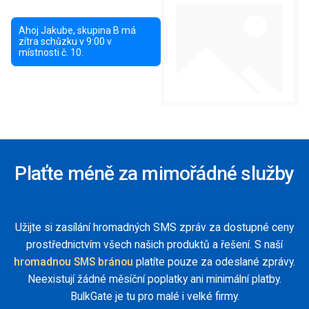
Plaťte méně za mimořádné služby
Užijte si zasílání hromadných SMS zpráv za dostupné ceny
prostřednictvím všech našich produktů a řešení. S naší
hromadnou SMS bránou
platíte pouze za odeslané zprávy.
Neexistují žádné měsíční poplatky ani minimální platby.
BulkGate je tu pro malé i velké firmy.