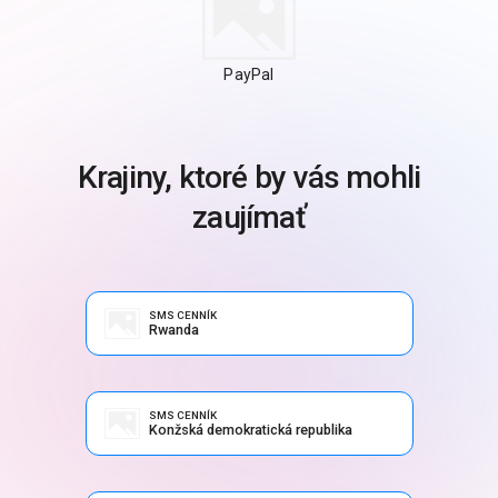
PayPal
Krajiny, ktoré by vás mohli
zaujímať
SMS CENNÍK
Rwanda
SMS CENNÍK
Konžská demokratická republika