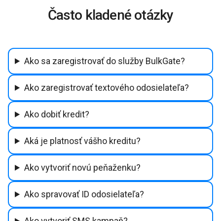
Často kladené otázky
Ako sa zaregistrovať do služby BulkGate?
Ako zaregistrovať textového odosielateľa?
Ako dobiť kredit?
Aká je platnosť vášho kreditu?
Ako vytvoriť novú peňaženku?
Ako spravovať ID odosielateľa?
Ako vytvoriť SMS kampaň?