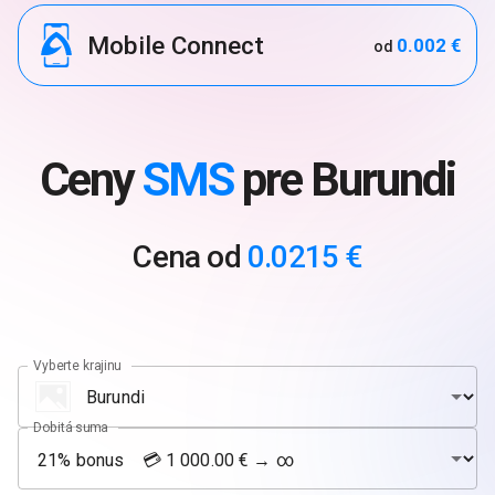
Mobile Connect
0.002 €
od
Ceny
SMS
pre Burundi
Cena od
0.0215 €
Vyberte krajinu
Dobitá suma