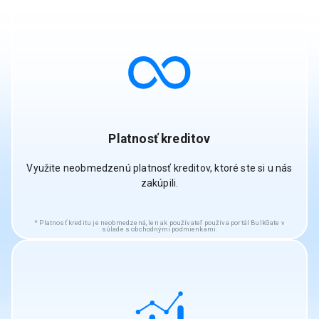
Platnosť kreditov
Využite neobmedzenú platnosť kreditov, ktoré ste si u nás
zakúpili.
Platnosť kreditu je neobmedzená, len ak používateľ používa portál BulkGate v
súlade s obchodnými podmienkami.