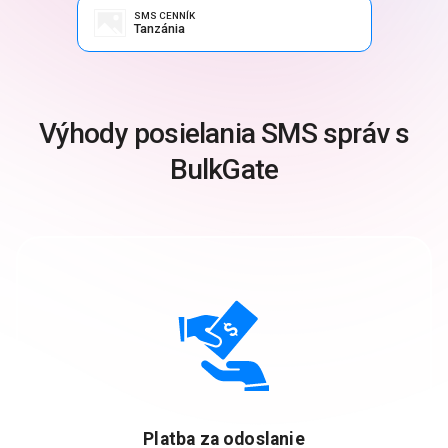
SMS CENNÍK
Tanzánia
Výhody posielania SMS správ s
BulkGate
Platba za odoslanie