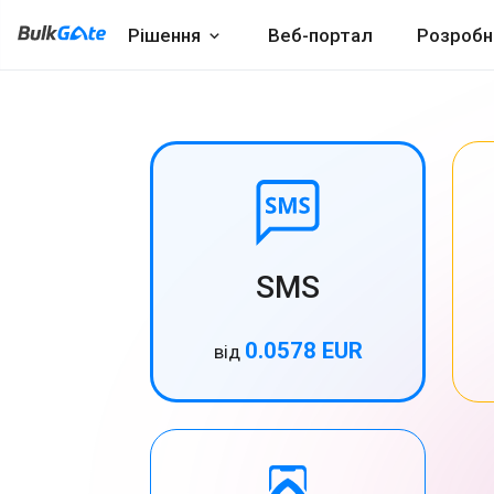
Рішення
Веб-портал
Розробн
SMS
0.0578 EUR
від