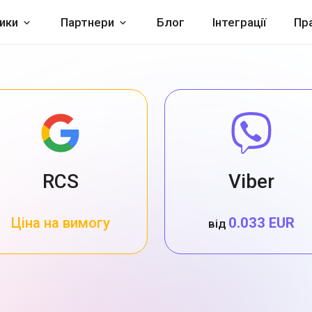
ики
Партнери
Блог
Інтеграції
Пр
RCS
Viber
Ціна на вимогу
0.033 EUR
від