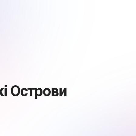
і Острови