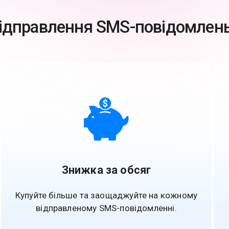
ідправлення SMS-повідомлень
Знижка за обсяг
Купуйте більше та заощаджуйте на кожному
відправленому SMS-повідомленні.