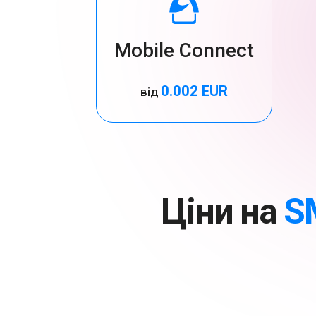
Mobile Connect
0.002 EUR
від
Ціни на
S