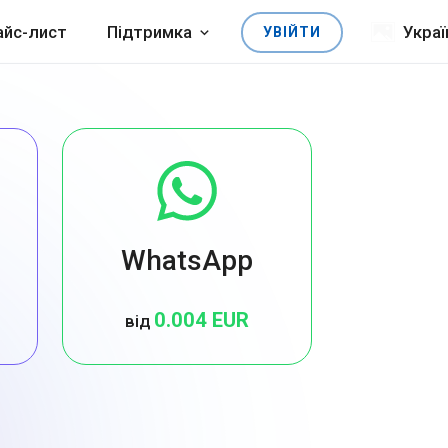
айс-лист
Підтримка
Украї
УВІЙТИ
WhatsApp
0.004 EUR
від