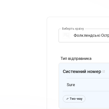
Виберіть країну
Тип відправника
Системний номер

Sure
Two-way
