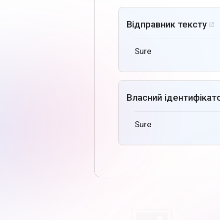
Відправник тексту

Sure
Власний ідентифікат
Sure