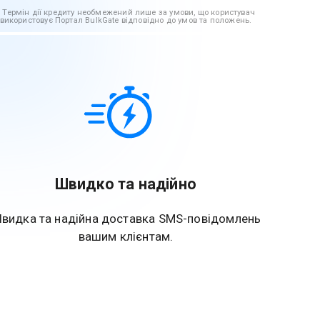
Термін дії кредиту необмежений лише за умови, що користувач
використовує Портал BulkGate відповідно до умов та положень.
Швидко та надійно
видка та надійна доставка SMS-повідомлень
вашим клієнтам.