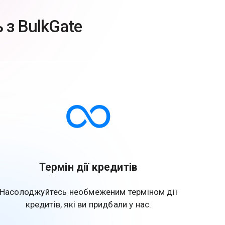
 з BulkGate
Термін дії кредитів
Насолоджуйтесь необмеженим терміном дії
кредитів, які ви придбали у нас.