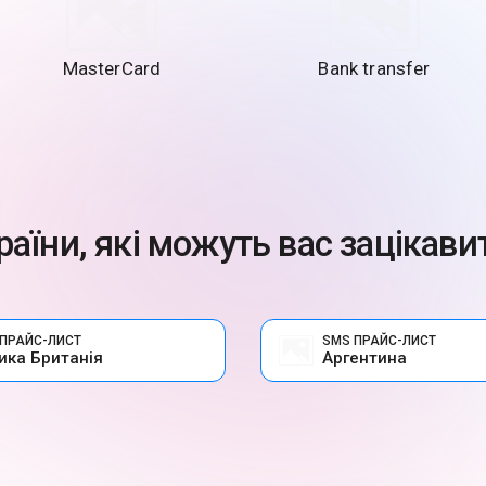
MasterCard
Bank transfer
раїни, які можуть вас зацікави
ПРАЙС-ЛИСТ
SMS ПРАЙС-ЛИСТ
ика Британія
Аргентина