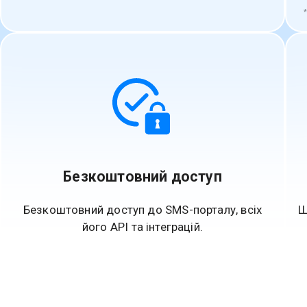
Безкоштовний доступ
Безкоштовний доступ до SMS-порталу, всіх
Ш
його API та інтеграцій.