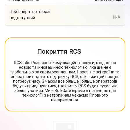
Цей оператор наразі
N/A
недоступний
Покриття RCS
RCS, або Розширені комунікаційні послуги, є відносно
новою та інноваційною технологією, яка ще не є
глобальною за своїм охопленням. Наразі не всі країни та
оператори надають підтримку RCS, оскільки цей процес
потребує часу. З часом все більше і більше операторів
будуть приєднуватися, і покриття RCS буде неухильно
збільшуватися. Ми в BulkGate віримо в потенціал цієї
технології і з нетерпінням чекаємо її повного
використання.