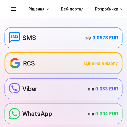
menu
Рішення
Веб-портал
Розробники
SMS
0.0578 EUR
від
RCS
Ціна на вимогу
Viber
0.033 EUR
від
WhatsApp
0.004 EUR
від