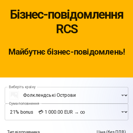
Бізнес-повідомлення
RCS
Майбутнє бізнес-повідомлень!
Виберіть країну
Сума поповнення
Тип відправника
Ціна (без ПДВ)