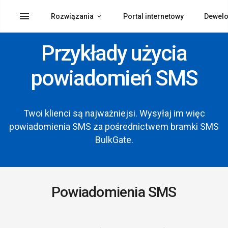
menu
Rozwiązania
Portal internetowy
Dewelo
Przykłady użycia
powiadomień SMS
Twoi klienci są najważniejsi. Wysyłaj im więc
powiadomienia SMS za pośrednictwem bramki SMS
BulkGate.
Powiadomienia SMS