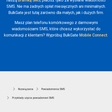
naszą
bramką SMS
, płacisz tylko za wysłane wiadomości
SMS. Nie ma żadnych opłat miesięcznych ani minimalnych.
BulkGate jest tutaj zarówno dla małych, jak i dużych firm.
Masz plan telefonu komórkowego z darmowymi
wiadomościami SMS, które chcesz wykorzystać do
komunikacji z klientami? Wypróbuj BulkGate
Mobile Connect
.
Rozwiązania
Powiadomienia SMS
Przykłady użycia powiadomień SMS