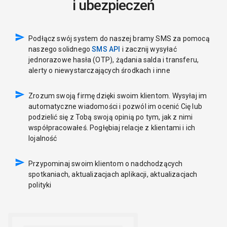
i ubezpieczeń
Podłącz swój system do naszej bramy SMS za pomocą
naszego solidnego
SMS API
i zacznij wysyłać
jednorazowe hasła (OTP), żądania salda i transferu,
alerty o niewystarczających środkach i inne
Zrozum swoją firmę dzięki swoim klientom. Wysyłaj im
automatyczne wiadomości i pozwól im ocenić Cię lub
podzielić się z Tobą swoją opinią po tym, jak z nimi
współpracowałeś. Pogłębiaj relacje z klientami i ich
lojalność
Przypominaj swoim klientom o nadchodzących
spotkaniach, aktualizacjach aplikacji, aktualizacjach
polityki