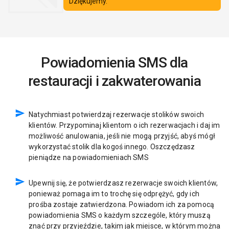
Powiadomienia SMS dla
restauracji i zakwaterowania
Natychmiast potwierdzaj rezerwacje stolików swoich
klientów. Przypominaj klientom o ich rezerwacjach i daj im
możliwość anulowania, jeśli nie mogą przyjść, abyś mógł
wykorzystać stolik dla kogoś innego. Oszczędzasz
pieniądze na powiadomieniach SMS
Upewnij się, że potwierdzasz rezerwacje swoich klientów,
ponieważ pomaga im to trochę się odprężyć, gdy ich
prośba zostaje zatwierdzona. Powiadom ich za pomocą
powiadomienia SMS o każdym szczególe, który muszą
znać przy przyjeździe, takim jak miejsce, w którym można