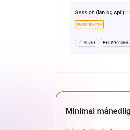
Session (lån og spil)

REGISTRERING
To-vejs
Registreringens 

Minimal månedlig 