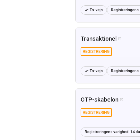
To-vejs
Registreringens 

Transaktionel

REGISTRERING
To-vejs
Registreringens 

OTP-skabelon

REGISTRERING
Registreringens varighed:
14 d