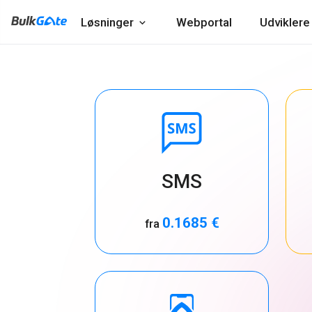
Løsninger
Webportal
Udviklere
SMS
0.1685 €
fra