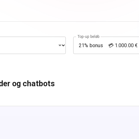
Top-up beløb
der og chatbots