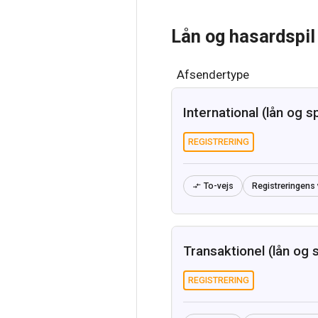
Lån og hasardspil
Afsendertype
International (lån og sp
REGISTRERING
To-vejs
Registreringens 

Transaktionel (lån og s
REGISTRERING