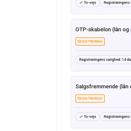
To-vejs
Registreringens 

OTP-skabelon (lån og s
REGISTRERING
Registreringens varighed:
14 d
Salgsfremmende (lån o
REGISTRERING
To-vejs
Registreringens 
