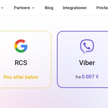
Partnere
Blog
Integrationer
Prisf
RCS
Viber
0.007 €
Pris efter behov
fra