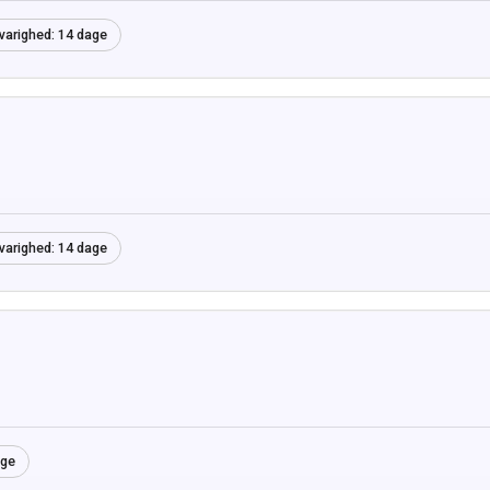
varighed:
14 dage
varighed:
14 dage
age