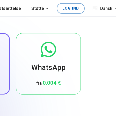
astsættelse
Støtte
Dansk
LOG IND
WhatsApp
0.004 €
fra