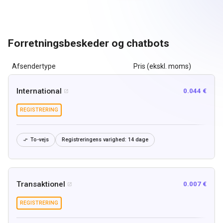
Forretningsbeskeder og chatbots
Afsendertype
Pris (ekskl. moms)
International
0.044 €

REGISTRERING
To-vejs
Registreringens varighed:
14 dage

Transaktionel
0.007 €

REGISTRERING