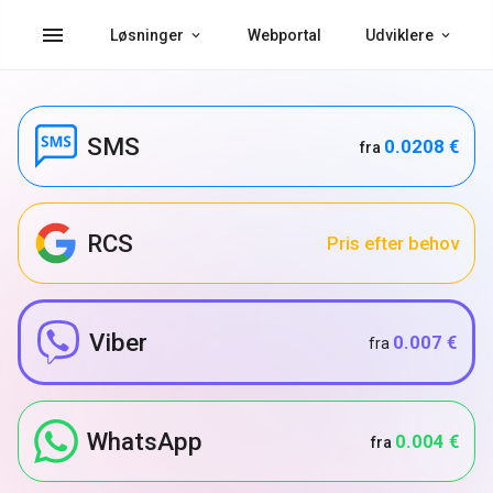
menu
Løsninger
Webportal
Udviklere
SMS
0.0208 €
fra
RCS
Pris efter behov
Viber
0.007 €
fra
WhatsApp
0.004 €
fra