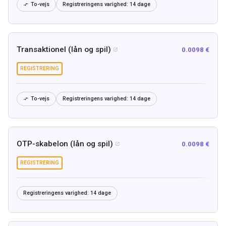
To-vejs
Registreringens varighed:
14 dage

Transaktionel (lån og spil)
0.0098 €

REGISTRERING
To-vejs
Registreringens varighed:
14 dage

OTP-skabelon (lån og spil)
0.0098 €

REGISTRERING
Registreringens varighed:
14 dage