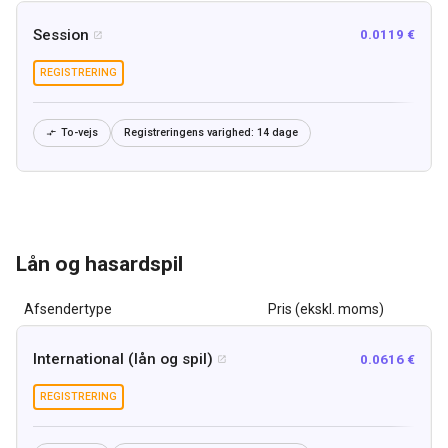
Session
0.0119 €

REGISTRERING
To-vejs
Registreringens varighed:
14 dage

Lån og hasardspil
Afsendertype
Pris (ekskl. moms)
International (lån og spil)
0.0616 €

REGISTRERING