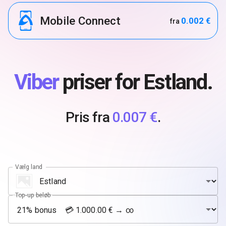
Mobile Connect
0.002 €
fra
Viber
priser for Estland.
Pris fra
0.007 €
.
Vælg land
Top-up beløb