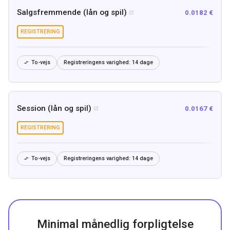
Salgsfremmende (lån og spil)
0.0182 €

REGISTRERING
To-vejs
Registreringens varighed:
14 dage

Session (lån og spil)
0.0167 €

REGISTRERING
To-vejs
Registreringens varighed:
14 dage

Minimal månedlig forpligtelse