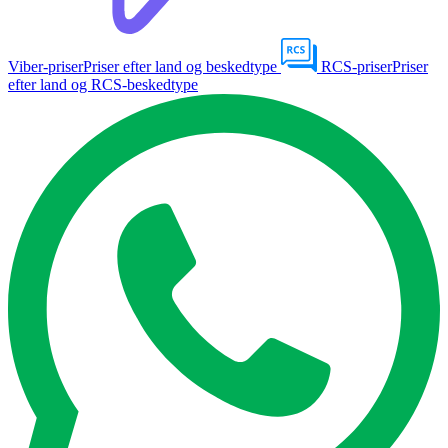
Viber-priser
Priser efter land og beskedtype
RCS-priser
Priser
efter land og RCS-beskedtype