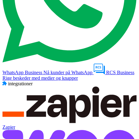
WhatsApp Business
Nå kunder på WhatsApp
RCS Business
Rige beskeder med medier og knapper
integrationer
Zapier