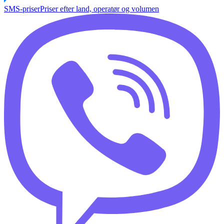
SMS-priser
Priser efter land, operatør og volumen