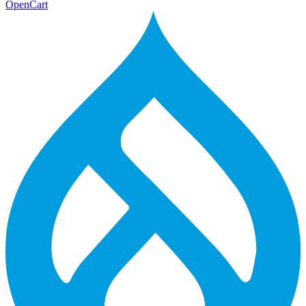
OpenCart