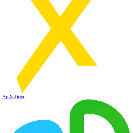
ApiX-Drive