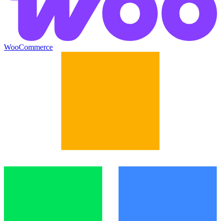
WooCommerce