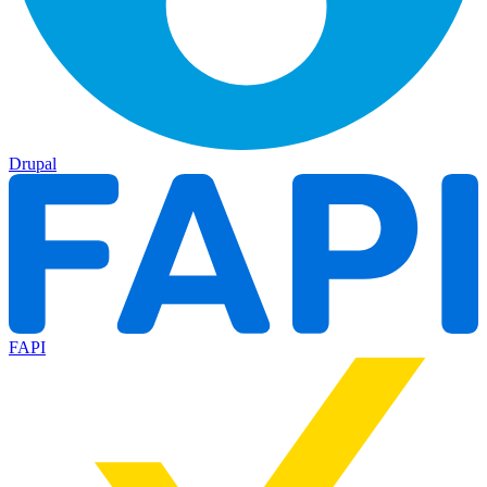
Drupal
FAPI