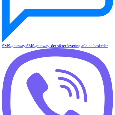
SMS-gateway
SMS-gateway, der sikrer levering af dine beskeder