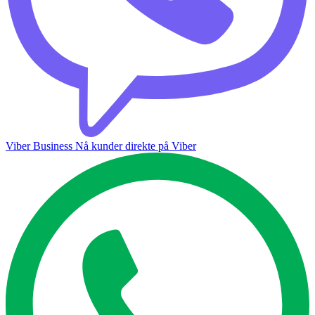
Viber Business
Nå kunder direkte på Viber