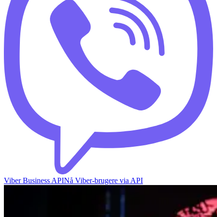
Viber Business API
Nå Viber-brugere via API