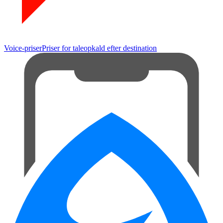
Voice-priser
Priser for taleopkald efter destination