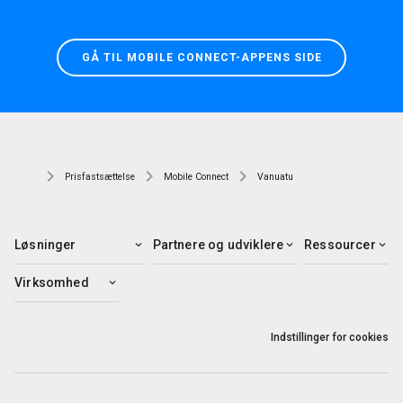
GÅ TIL MOBILE CONNECT-APPENS SIDE
Prisfastsættelse
Mobile Connect
Vanuatu
Løsninger
Partnere og udviklere
Ressourcer
Virksomhed
Indstillinger for cookies