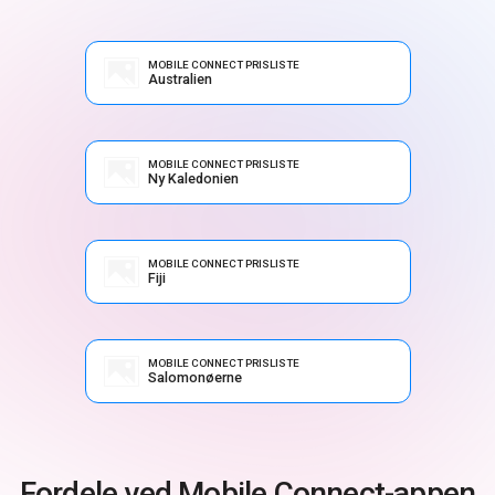
MOBILE CONNECT PRISLISTE
Australien
MOBILE CONNECT PRISLISTE
Ny Kaledonien
MOBILE CONNECT PRISLISTE
Fiji
MOBILE CONNECT PRISLISTE
Salomonøerne
Fordele ved Mobile Connect-appen