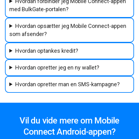
Hvordan forbinder jeg Mobile Connect-appen
med BulkGate-portalen?
Hvordan opsætter jeg Mobile Connect-appen
som afsender?
Hvordan optankes kredit?
Hvordan opretter jeg en ny wallet?
Hvordan opretter man en SMS-kampagne?
Vil du vide mere om Mobile
Connect Android-appen?