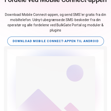
Download Mobile Connect-appen, og send SMS'er gratis fra din
mobiltelefon. Udnyt ubegrænsede SMS-beskeder fra din
operatør og alle fordelene ved BulkGate Portal og moduler &
plugins
DOWNLOAD MOBILE CONNECT-APPEN TIL ANDROID