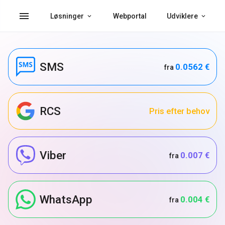
menu
Løsninger
Webportal
Udviklere
SMS
0.0562 €
fra
RCS
Pris efter behov
Viber
0.007 €
fra
WhatsApp
0.004 €
fra