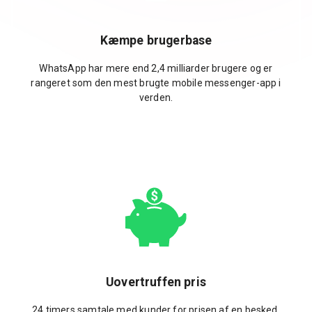
Kæmpe brugerbase
WhatsApp har mere end 2,4 milliarder brugere og er
rangeret som den mest brugte mobile messenger-app i
verden.
Uovertruffen pris
24 timers samtale med kunder for prisen af en besked.