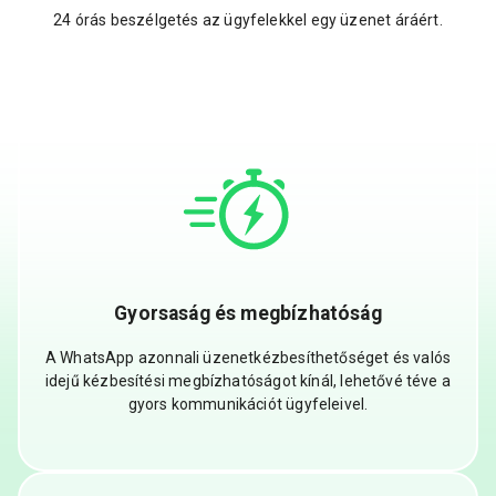
24 órás beszélgetés az ügyfelekkel egy üzenet áráért.
Gyorsaság és megbízhatóság
A WhatsApp azonnali üzenetkézbesíthetőséget és valós
idejű kézbesítési megbízhatóságot kínál, lehetővé téve a
gyors kommunikációt ügyfeleivel.