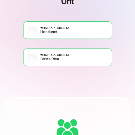
Önt
WHATSAPP ÁRLISTA
Honduras
WHATSAPP ÁRLISTA
Costa Rica