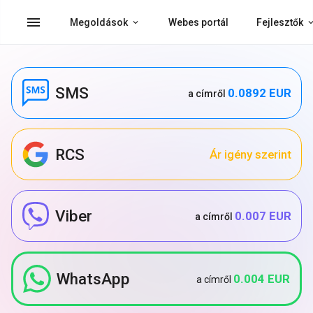
menu
Megoldások
Webes portál
Fejlesztők
SMS
0.0892 EUR
a címről
RCS
Ár igény szerint
Viber
0.007 EUR
a címről
WhatsApp
0.004 EUR
a címről