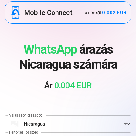
Mobile Connect
0.002 EUR
a címről
WhatsApp
árazás
Nicaragua számára
Ár
0.004 EUR
Válasszon országot
Feltöltési összeg