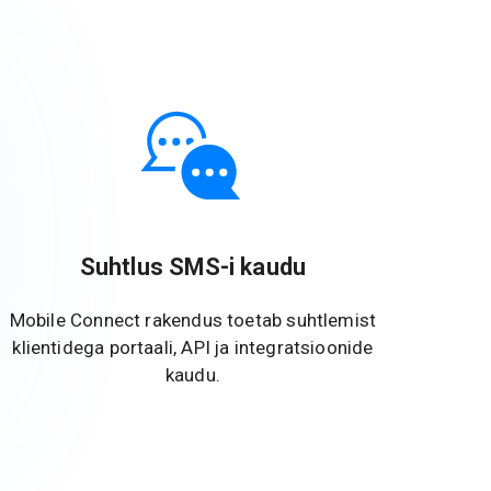
Suhtlus SMS-i kaudu
Mobile Connect rakendus toetab suhtlemist
klientidega portaali, API ja integratsioonide
kaudu.