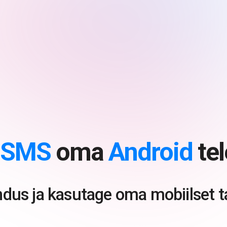
SMS
oma
Android
tel
ndus ja kasutage oma mobiilset tar