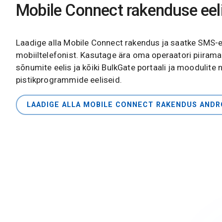
Mobile Connect rakenduse eel
Laadige alla Mobile Connect rakendus ja saatke SMS-
mobiiltelefonist. Kasutage ära oma operaatori piiram
sõnumite eelis ja kõiki BulkGate portaali ja moodulite 
pistikprogrammide eeliseid.
LAADIGE ALLA MOBILE CONNECT RAKENDUS ANDR