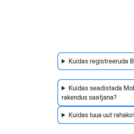
Kuidas registreeruda 
Kuidas seadistada Mo
rakendus saatjana?
Kuidas luua uut rahakot