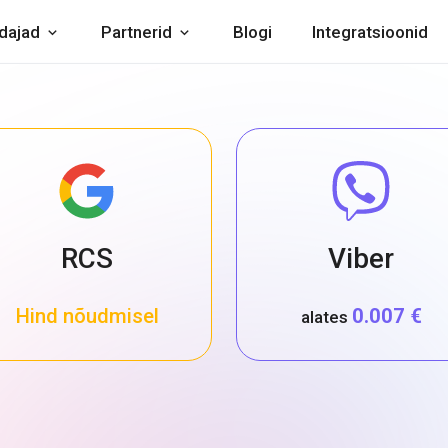
dajad
Partnerid
Blogi
Integratsioonid
RCS
Viber
Hind nõudmisel
0.007 €
alates