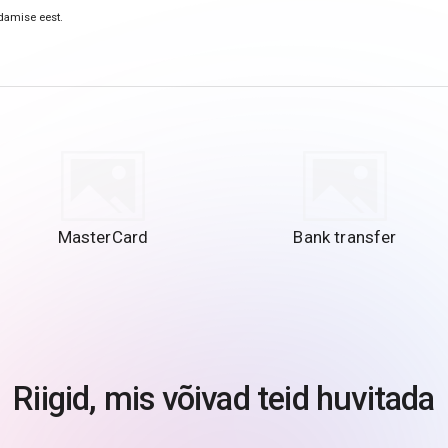
damise eest.
MasterCard
Bank transfer
Riigid, mis võivad teid huvitada