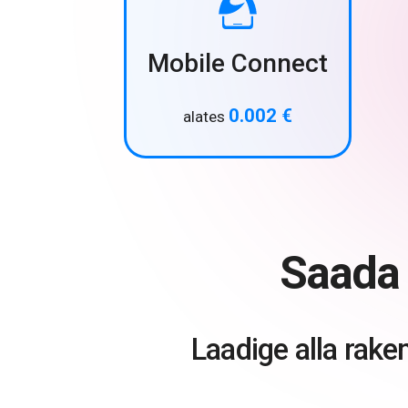
Mobile Connect
0.002 €
alates
Saada
Laadige alla rake