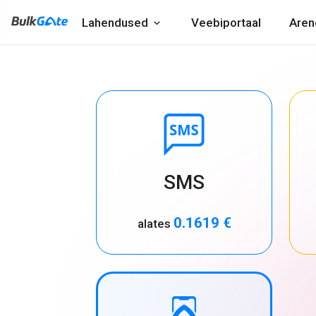
Lahendused
Veebiportaal
Aren
SMS
0.1619 €
alates