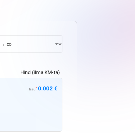
Hind (ilma KM-ta)
0.002 €
*
tasu