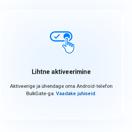
Lihtne aktiveerimine
Aktiveerige ja ühendage oma Android-telefon
BulkGate-ga.
Vaadake juhiseid
.