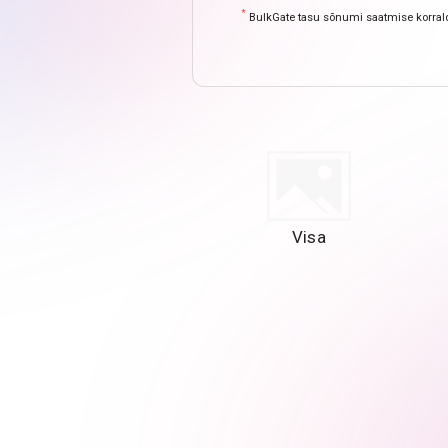
*
BulkGate tasu sõnumi saatmise korral
Visa