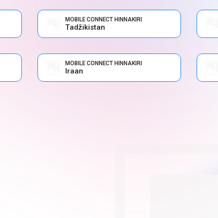
MOBILE CONNECT HINNAKIRI
Tadžikistan
MOBILE CONNECT HINNAKIRI
Iraan