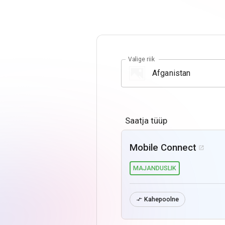
Valige riik
Saatja tüüp
Mobile Connect

MAJANDUSLIK
Kahepoolne
