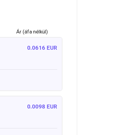
Ár (áfa nélkül)
0.0616 EUR
0.0098 EUR