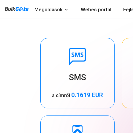
Megoldások
Webes portál
Fejl
SMS
0.1619 EUR
a címről