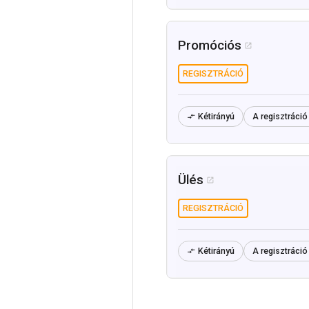
Promóciós

REGISZTRÁCIÓ
Kétirányú
A regisztráció

Ülés

REGISZTRÁCIÓ
Kétirányú
A regisztráció
