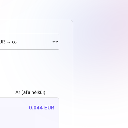
Ár (áfa nélkül)
0.044 EUR