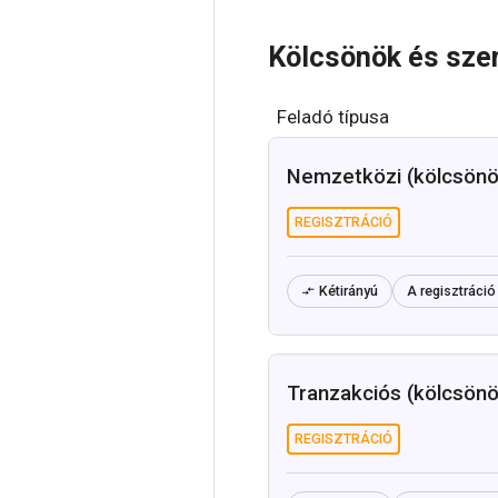
Kölcsönök és sze
Feladó típusa
Nemzetközi (kölcsönö
REGISZTRÁCIÓ
Kétirányú
A regisztráció

Tranzakciós (kölcsönö
REGISZTRÁCIÓ