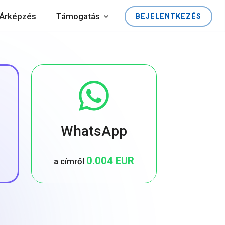
Árképzés
Támogatás
BEJELENTKEZÉS
WhatsApp
0.004 EUR
a címről