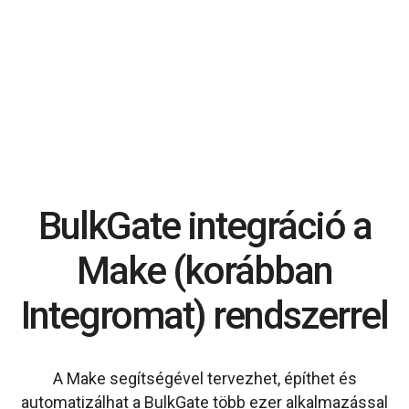
BulkGate integráció a
Make (korábban
Integromat) rendszerrel
A Make segítségével tervezhet, építhet és
automatizálhat a BulkGate több ezer alkalmazással