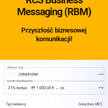
Messaging (RBM)
Przyszłość biznesowej
komunikacji!
Wybierz kraj
Kwota doładowania
Typ nadawcy
Cena (bez VAT)