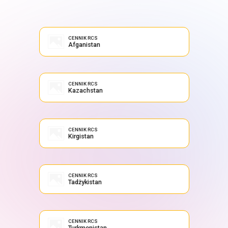
CENNIK RCS
Afganistan
CENNIK RCS
Kazachstan
CENNIK RCS
Kirgistan
CENNIK RCS
Tadżykistan
CENNIK RCS
Turkmenistan