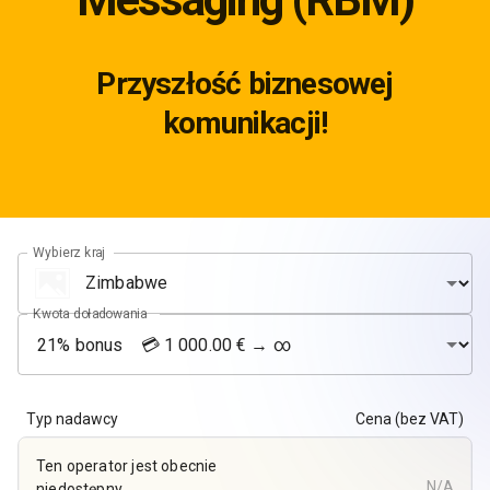
Przyszłość biznesowej
komunikacji!
Wybierz kraj
Kwota doładowania
Typ nadawcy
Cena (bez VAT)
Ten operator jest obecnie
N/A
niedostępny