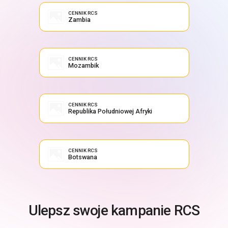
CENNIK RCS
Zambia
CENNIK RCS
Mozambik
CENNIK RCS
Republika Południowej Afryki
CENNIK RCS
Botswana
Ulepsz swoje kampanie RCS