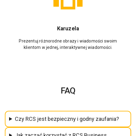
Karuzela
Prezentuj różnorodne obrazy i wiadomości swoim
klientom w jednej, interaktywnej wiadomości.
FAQ
Czy RCS jest bezpieczny i godny zaufania?
Jak zacząć korzystać z RCS Business