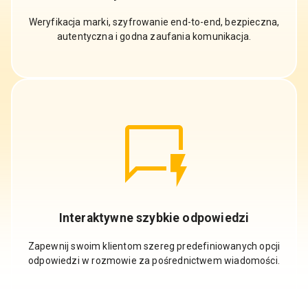
Weryfikacja marki, szyfrowanie end-to-end, bezpieczna,
autentyczna i godna zaufania komunikacja.
Interaktywne szybkie odpowiedzi
Zapewnij swoim klientom szereg predefiniowanych opcji
odpowiedzi w rozmowie za pośrednictwem wiadomości.