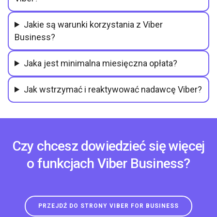
Jakie są warunki korzystania z Viber
Business?
Jaka jest minimalna miesięczna opłata?
Jak wstrzymać i reaktywować nadawcę Viber?
Czy chcesz dowiedzieć się więcej
o funkcjach Viber Business?
PRZEJDŹ DO STRONY VIBER FOR BUSINESS