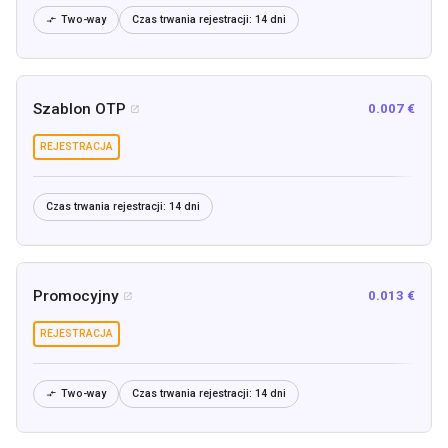
Two-way
Czas trwania rejestracji:
14 dni

Szablon OTP
0.007 €

REJESTRACJA
Czas trwania rejestracji:
14 dni
Promocyjny
0.013 €

REJESTRACJA
Two-way
Czas trwania rejestracji:
14 dni
