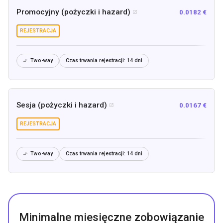
Promocyjny (pożyczki i hazard)
0.0182 €

REJESTRACJA
Two-way
Czas trwania rejestracji:
14 dni

Sesja (pożyczki i hazard)
0.0167 €

REJESTRACJA
Two-way
Czas trwania rejestracji:
14 dni

Minimalne miesięczne zobowiązanie