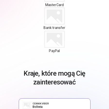
MasterCard
Bank transfer
PayPal
Kraje, które mogą Cię
zainteresować
CENNIK VIBER
Boliwia