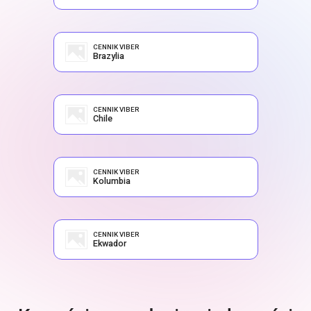
CENNIK VIBER
Brazylia
CENNIK VIBER
Chile
CENNIK VIBER
Kolumbia
CENNIK VIBER
Ekwador