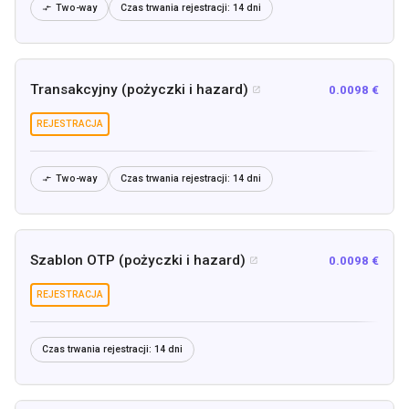
Two-way
Czas trwania rejestracji:
14 dni

Transakcyjny (pożyczki i hazard)
0.0098 €

REJESTRACJA
Two-way
Czas trwania rejestracji:
14 dni

Szablon OTP (pożyczki i hazard)
0.0098 €

REJESTRACJA
Czas trwania rejestracji:
14 dni