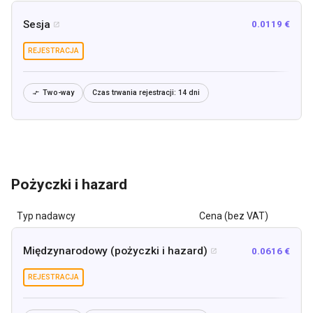
Sesja
0.0119 €

REJESTRACJA
Two-way
Czas trwania rejestracji:
14 dni

Pożyczki i hazard
Typ nadawcy
Cena (bez VAT)
Międzynarodowy (pożyczki i hazard)
0.0616 €

REJESTRACJA