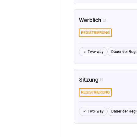
Werblich

REGISTRIERUNG
Two-way
Dauer der Regi

Sitzung

REGISTRIERUNG
Two-way
Dauer der Regi
