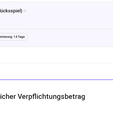
lücksspiel)

strierung:
14 Tage
icher Verpflichtungsbetrag