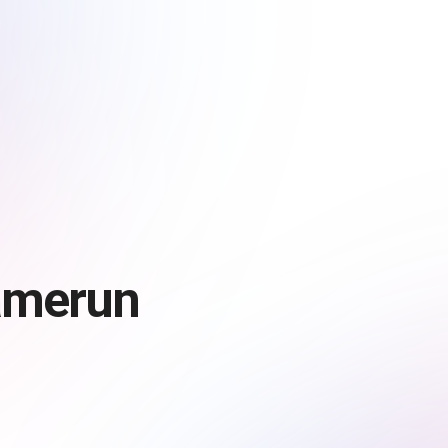
Kamerun