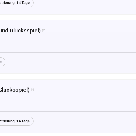
strierung:
14 Tage
und Glücksspiel)

e
Glücksspiel)

strierung:
14 Tage