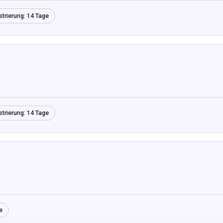
strierung:
14 Tage
strierung:
14 Tage
e