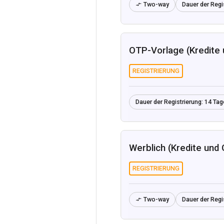
Two-way
Dauer der Regi

OTP-Vorlage (Kredite 
REGISTRIERUNG
Dauer der Registrierung:
14 Tag
Werblich (Kredite und 
REGISTRIERUNG
Two-way
Dauer der Regi
