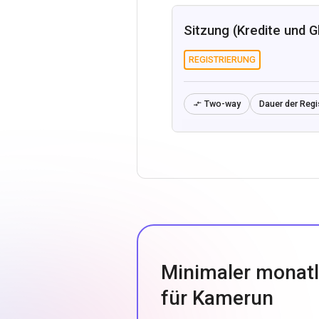
Sitzung (Kredite und G
REGISTRIERUNG
Two-way
Dauer der Regi

Minimaler monatl
für Kamerun