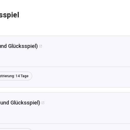
sspiel
und Glücksspiel)

strierung:
14 Tage
 und Glücksspiel)
