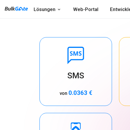
Lösungen
Web-Portal
Entwickl
SMS
0.0363 €
von