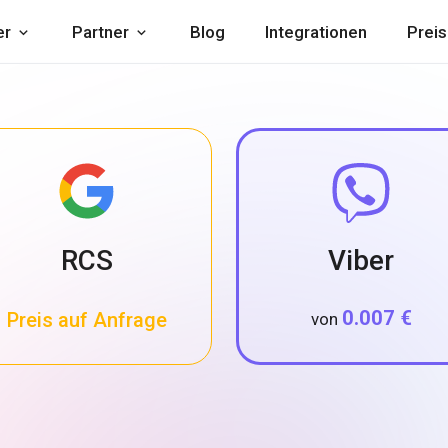
er
Partner
Blog
Integrationen
Preis
RCS
Viber
0.007 €
Preis auf Anfrage
von