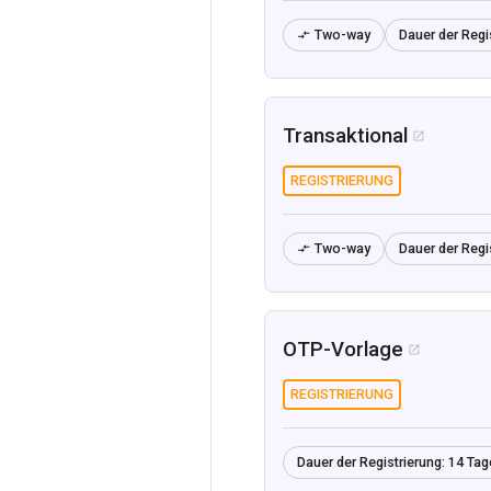
Two-way
Dauer der Regi

Transaktional

REGISTRIERUNG
Two-way
Dauer der Regi

OTP-Vorlage

REGISTRIERUNG
Dauer der Registrierung:
14 Tag