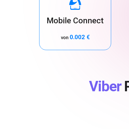
Mobile Connect
0.002 €
von
Viber
P