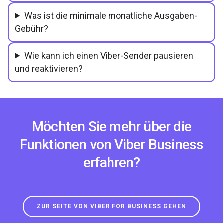
Was ist die minimale monatliche Ausgaben-
Gebühr?
Wie kann ich einen Viber-Sender pausieren
und reaktivieren?
Möchten Sie mehr über die
Funktionen von Viber Business
erfahren?
ZUR SEITE VON VIBER FOR BUSINESS GEHEN