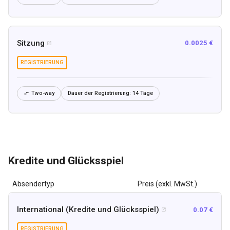
Sitzung
0.0025 €

REGISTRIERUNG
Two-way
Dauer der Registrierung:
14 Tage

Kredite und Glücksspiel
Absendertyp
Preis (exkl. MwSt.)
International (Kredite und Glücksspiel)
0.07 €

REGISTRIERUNG