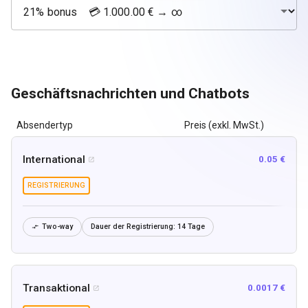
Geschäftsnachrichten und Chatbots
Absendertyp
Preis (exkl. MwSt.)
International
0.05 €

REGISTRIERUNG
Two-way
Dauer der Registrierung:
14 Tage

Transaktional
0.0017 €
