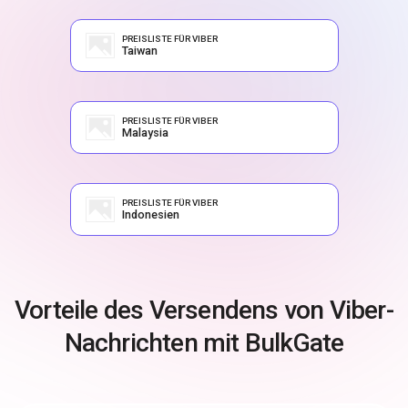
PREISLISTE FÜR VIBER
Taiwan
PREISLISTE FÜR VIBER
Malaysia
PREISLISTE FÜR VIBER
Indonesien
Vorteile des Versendens von Viber-
Nachrichten mit BulkGate