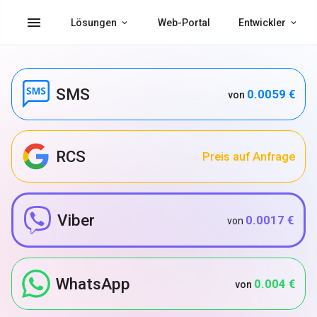
menu
Lösungen
Web-Portal
Entwickler
SMS
0.0059 €
von
RCS
Preis auf Anfrage
Viber
0.0017 €
von
WhatsApp
0.004 €
von