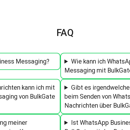
FAQ
iness Messaging?
Wie kann ich WhatsA
Messaging mit BulkGat
ichten kann ich mit
Gibt es irgendwelche
aging von BulkGate
beim Senden von Whats
Nachrichten über BulkG
ung meiner
Ist WhatsApp Busine