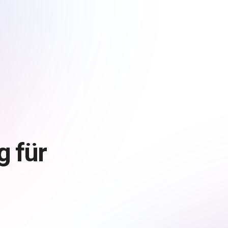
g für