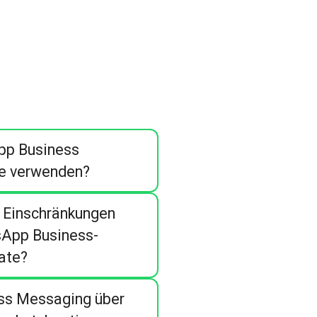
pp Business
e verwenden?
 Einschränkungen
App Business-
ate?
ss Messaging über