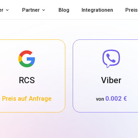
er
Partner
Blog
Integrationen
Preis
RCS
Viber
Preis auf Anfrage
0.002 €
von