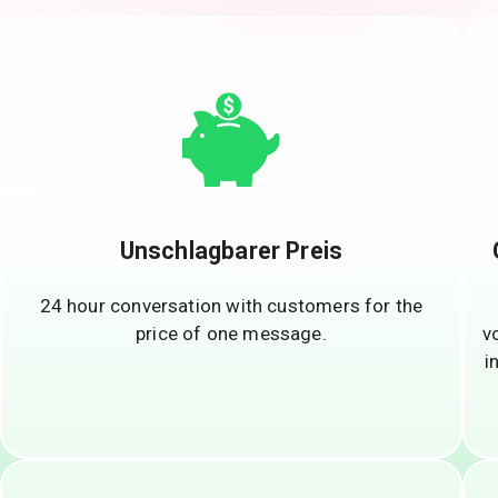
Unschlagbarer Preis
24 hour conversation with customers for the
price of one message.
v
i