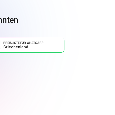
önnten
PREISLISTE FÜR WHATSAPP
Griechenland