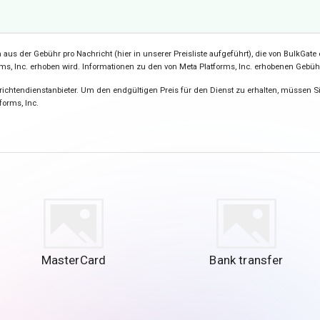
s der Gebühr pro Nachricht (hier in unserer Preisliste aufgeführt), die von BulkGate 
orms, Inc. erhoben wird. Informationen zu den von Meta Platforms, Inc. erhobenen Gebü
ichtendienstanbieter. Um den endgültigen Preis für den Dienst zu erhalten, müssen Sie
forms, Inc.
MasterCard
Bank transfer