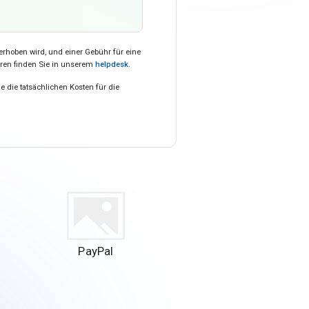
erhoben wird, und einer Gebühr für eine
hren finden Sie in unserem
helpdesk
.
 die tatsächlichen Kosten für die
PayPal