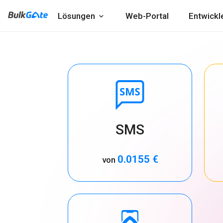
Lösungen
Web-Portal
Entwickl
SMS
0.0155 €
von