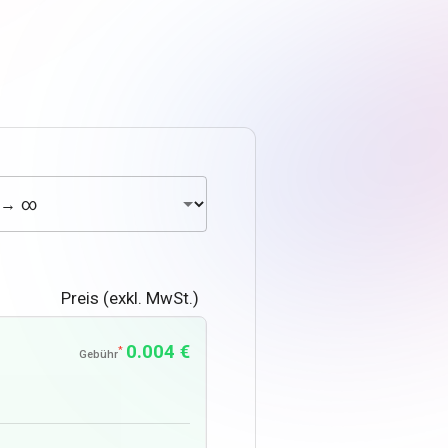
Preis (exkl. MwSt.)
0.004 €
*
Gebühr