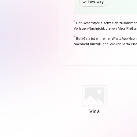
Two-way

*
Der Gesamtpreis setzt sich zusammen au
Vorlagen-Nachricht, die von Meta Platf
*
BulkGate ist ein reiner WhatsApp-Nachr
Nachricht hinzufügen, die von Meta Plat
Visa