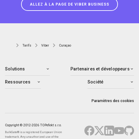
ALLEZ À LA PAGE DE VIBER BUSINESS
Tarifs
Viber
Curaçao
Solutions
Partenaires et développeurs
Ressources
Société
Paramètres des cookies
Copyright © 2012-2026 TOPefekt s.r.o.
BulkGate® is a registered European Union
trademark. Any unauthorized use of the