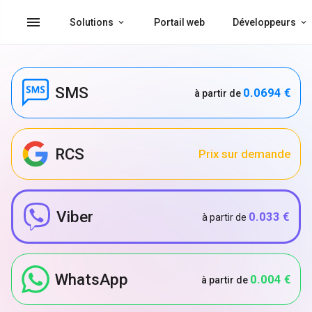
menu
Solutions
Portail web
Développeurs
SMS
0.0694 €
à partir de
RCS
Prix sur demande
Viber
0.033 €
à partir de
WhatsApp
0.004 €
à partir de