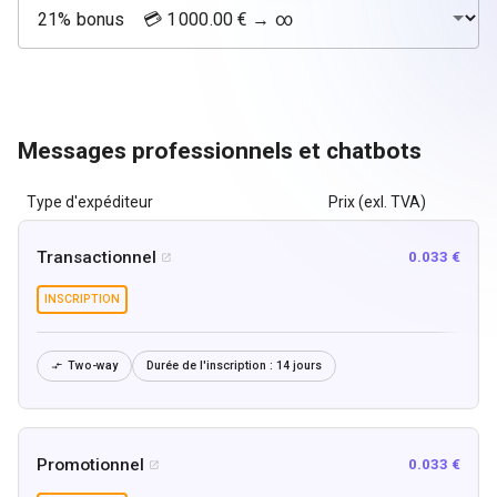
Messages professionnels et chatbots
Type d'expéditeur
Prix (exl. TVA)
Transactionnel
0.033 €

INSCRIPTION
Two-way
Durée de l'inscription :
14 jours

Promotionnel
0.033 €
