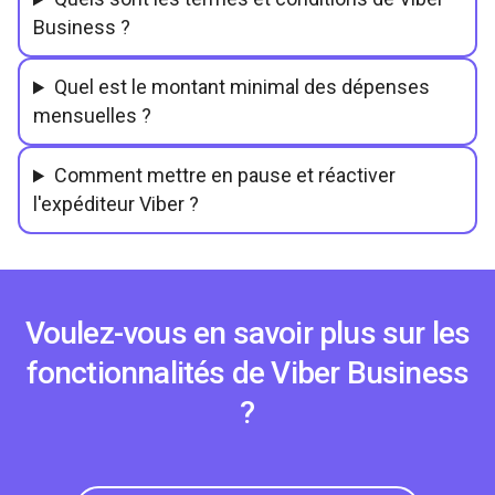
Business ?
Quel est le montant minimal des dépenses
mensuelles ?
Comment mettre en pause et réactiver
l'expéditeur Viber ?
Voulez-vous en savoir plus sur les
fonctionnalités de Viber Business
?