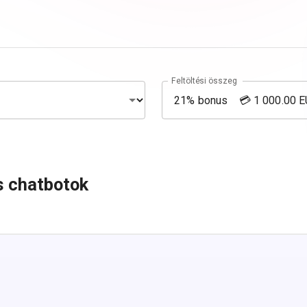
Feltöltési összeg
s chatbotok