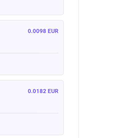
0.0098 EUR
0.0182 EUR