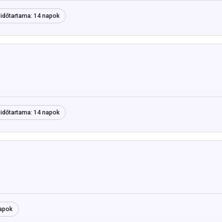
 időtartama:
14 napok
 időtartama:
14 napok
apok