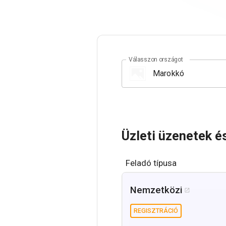
Válasszon országot
Üzleti üzenetek é
Feladó típusa
Nemzetközi

REGISZTRÁCIÓ