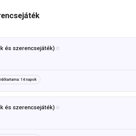
rencsejáték
k és szerencsejáték)

 időtartama:
14 napok
k és szerencsejáték)
