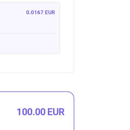
0.0167 EUR
100.00 EUR