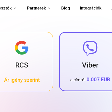
esztők
Partnerek
Blog
Integrációk
RCS
Viber
0.007 EUR
Ár igény szerint
a címről