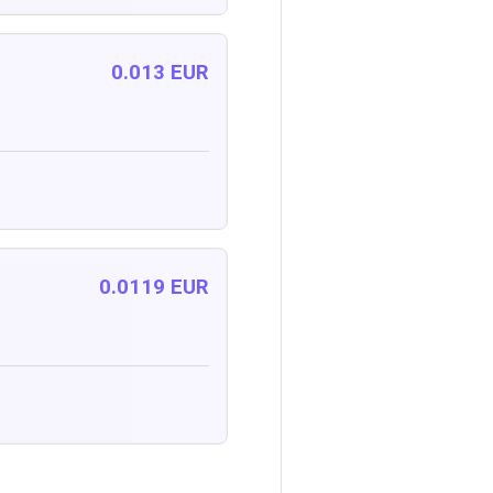
0.013 EUR
0.0119 EUR