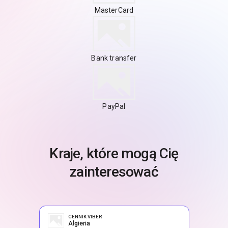
MasterCard
Bank transfer
PayPal
Kraje, które mogą Cię
zainteresować
CENNIK VIBER
Algieria