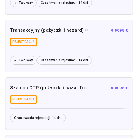
Two-way
Czas trwania rejestracji:
14 dni

Transakcyjny (pożyczki i hazard)
0.0098 €

REJESTRACJA
Two-way
Czas trwania rejestracji:
14 dni

Szablon OTP (pożyczki i hazard)
0.0098 €

REJESTRACJA
Czas trwania rejestracji:
14 dni