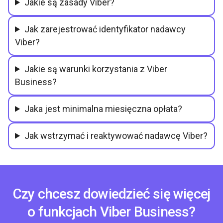
Jakie są zasady Viber?
Jak zarejestrować identyfikator nadawcy
Viber?
Jakie są warunki korzystania z Viber
Business?
Jaka jest minimalna miesięczna opłata?
Jak wstrzymać i reaktywować nadawcę Viber?
Czy chcesz dowiedzieć się więcej
o funkcjach Viber Business?