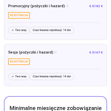
Promocyjny (pożyczki i hazard)
0.0182 €

REJESTRACJA
Two-way
Czas trwania rejestracji:
14 dni

Sesja (pożyczki i hazard)
0.0167 €

REJESTRACJA
Two-way
Czas trwania rejestracji:
14 dni

Minimalne miesięczne zobowiązanie