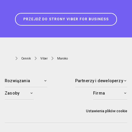
PRZEJDŹ DO STRONY VIBER FOR BUSINESS
Cennik
Viber
Maroko
Rozwiązania
Partnerzy i deweloperzy
Zasoby
Firma
Ustawienia plików cookie