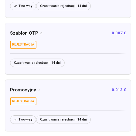
Two-way
Czas trwania rejestracji:
14 dni

Szablon OTP
0.007 €

REJESTRACJA
Czas trwania rejestracji:
14 dni
Promocyjny
0.013 €

REJESTRACJA
Two-way
Czas trwania rejestracji:
14 dni
