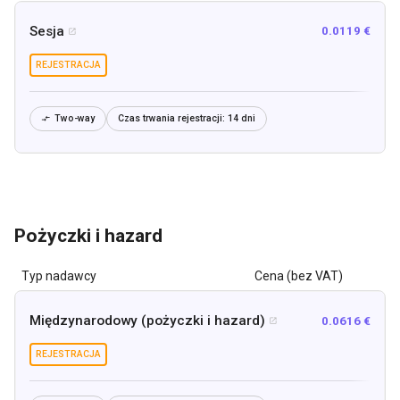
Sesja
0.0119 €

REJESTRACJA
Two-way
Czas trwania rejestracji:
14 dni

Pożyczki i hazard
Typ nadawcy
Cena (bez VAT)
Międzynarodowy (pożyczki i hazard)
0.0616 €

REJESTRACJA