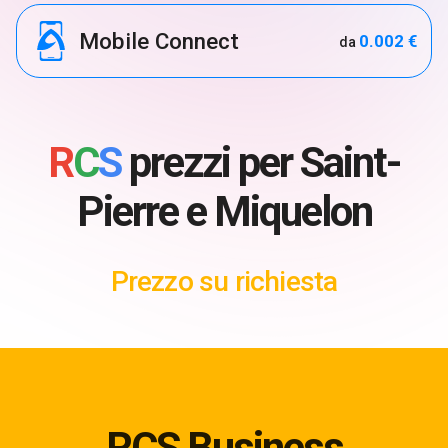
Mobile Connect
0.002 €
da
R
C
S
prezzi per Saint-
Pierre e Miquelon
Prezzo su richiesta
RCS Business