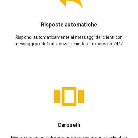
Risposte automatiche
Rispondi automaticamente ai messaggi dei clienti con
messaggi predefiniti senza richiedere un servizio 24/7.
Caroselli
Mostra una varietà di immagini e messaggi ai tuoi clienti in