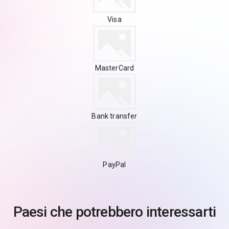
Visa
MasterCard
Bank transfer
PayPal
Paesi che potrebbero interessarti