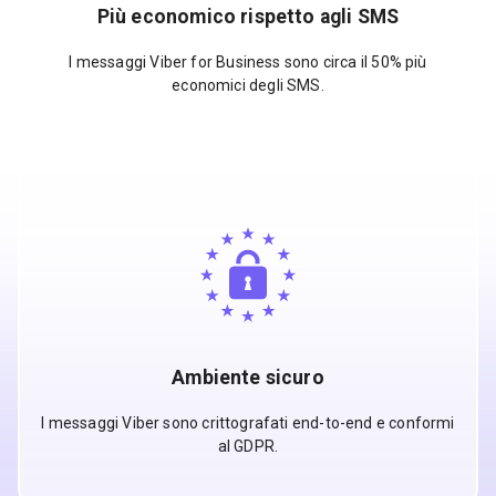
Più economico rispetto agli SMS
I messaggi Viber for Business sono circa il 50% più
economici degli SMS.
Ambiente sicuro
I messaggi Viber sono crittografati end-to-end e conformi
al GDPR.