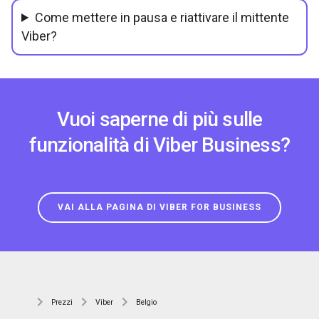
Come mettere in pausa e riattivare il mittente
Viber?
Vuoi saperne di più sulle
funzionalità di Viber Business?
VAI ALLA PAGINA DI VIBER FOR BUSINESS
Prezzi
Viber
Belgio