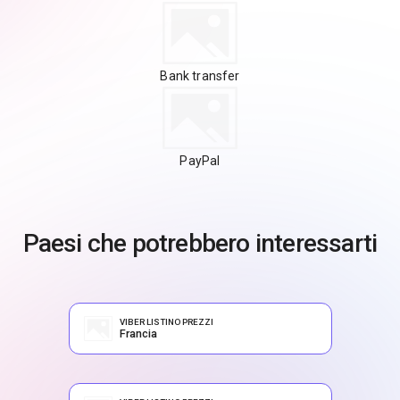
Bank transfer
PayPal
Paesi che potrebbero interessarti
VIBER LISTINO PREZZI
Francia