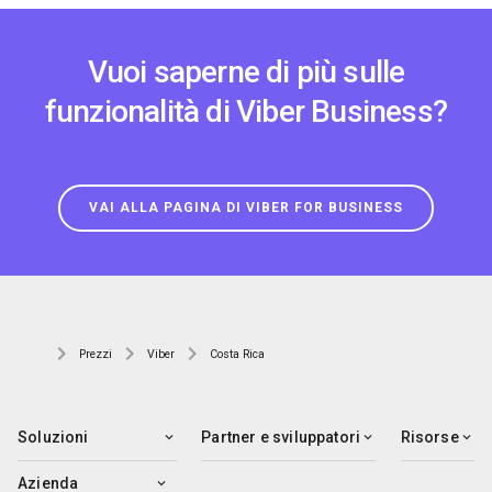
Vuoi saperne di più sulle
funzionalità di Viber Business?
VAI ALLA PAGINA DI VIBER FOR BUSINESS
Prezzi
Viber
Costa Rica
Soluzioni
Partner e sviluppatori
Risorse
Azienda