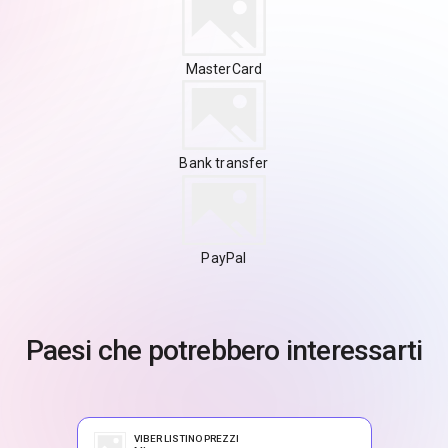
MasterCard
Bank transfer
PayPal
Paesi che potrebbero interessarti
VIBER LISTINO PREZZI