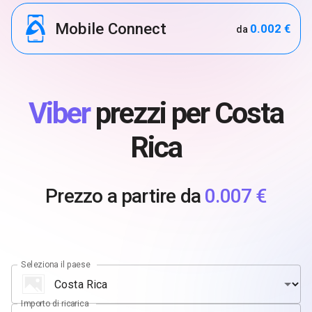
Mobile Connect
0.002 €
da
Viber
prezzi per Costa
Rica
Prezzo a partire da
0.007 €
Seleziona il paese
Importo di ricarica