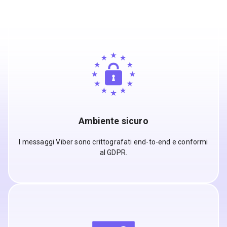
Ambiente sicuro
I messaggi Viber sono crittografati end-to-end e conformi
al GDPR.