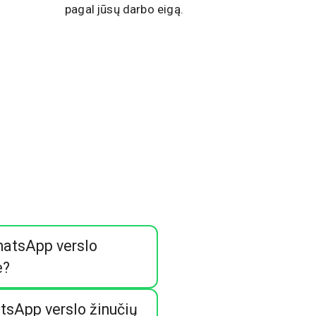
pagal jūsų darbo eigą.
hatsApp verslo
e?
atsApp verslo žinučių