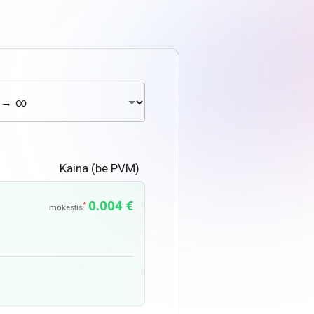
Kaina (be PVM)
0.004 €
*
mokestis