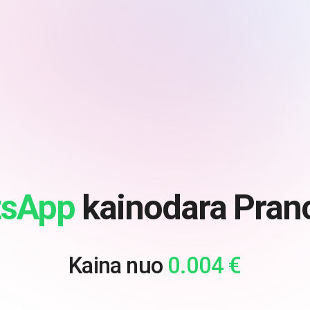
sApp
kainodara Pranc
Kaina nuo
0.004 €