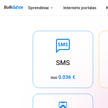
Sprendiniai
Interneto portalas
K
SMS
0.036 €
nuo