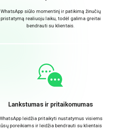
WhatsApp siūlo momentinį ir patikimą žinučių
pristatymą realiuoju laiku, todėl galima greitai
bendrauti su klientais.
Lankstumas ir pritaikomumas
WhatsApp leidžia pritaikyti nustatymus visiems
jūsų poreikiams ir leidžia bendrauti su klientais