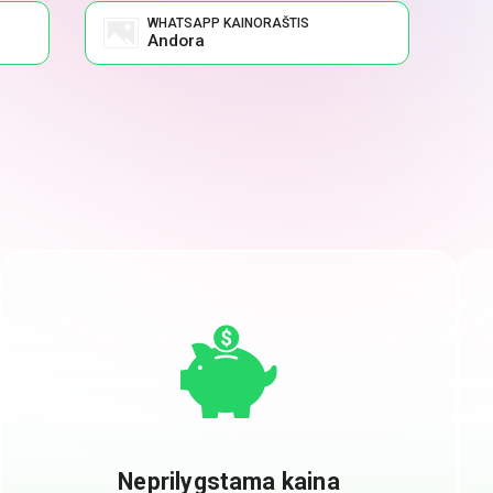
WHATSAPP KAINORAŠTIS
Andora
Neprilygstama kaina