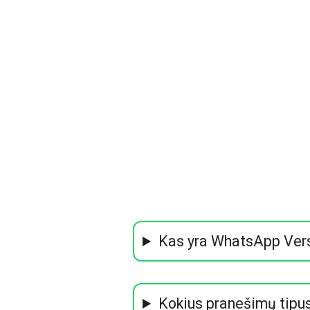
Kas yra WhatsApp Vers
Kokius pranešimų tipus