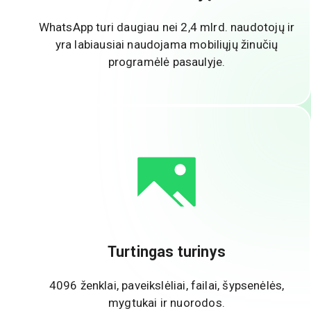
WhatsApp turi daugiau nei 2,4 mlrd. naudotojų ir
yra labiausiai naudojama mobiliųjų žinučių
programėlė pasaulyje.
Turtingas turinys
4096 ženklai, paveikslėliai, failai, šypsenėlės,
mygtukai ir nuorodos.