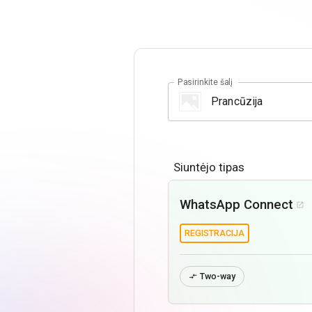
Pasirinkite šalį
Siuntėjo tipas
WhatsApp Connect

REGISTRACIJA
Two-way
