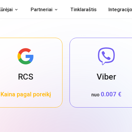
ūrėjai
Partneriai
Tinklaraštis
Integracij
RCS
Viber
Kaina pagal poreikį
0.007 €
nuo