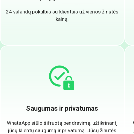
24 valandų pokalbis su klientais už vienos žinutės
kainą.
Saugumas ir privatumas
WhatsApp siūlo šifruotą bendravimą, užtikrinantį
jūsų klientų saugumą ir privatumą. Jūsų žinutės