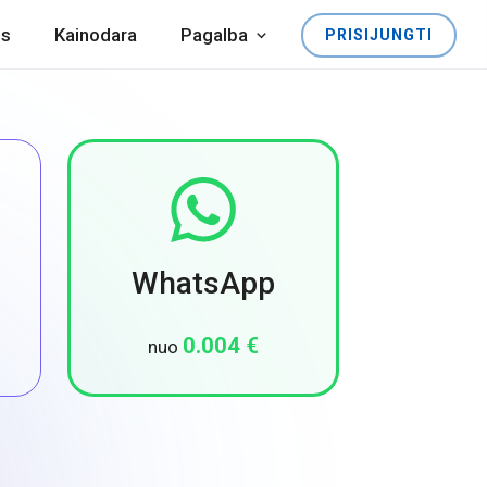
os
Kainodara
Pagalba
PRISIJUNGTI
WhatsApp
0.004 €
nuo