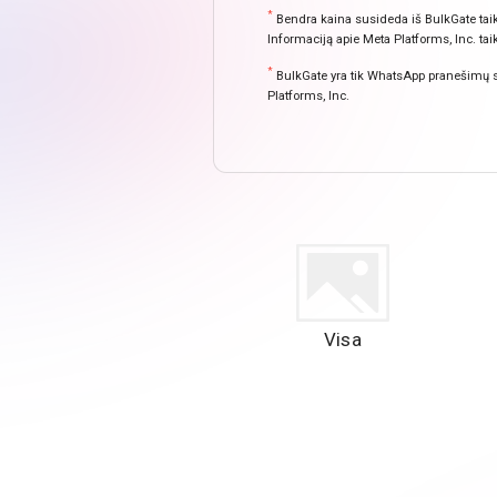
*
Bendra kaina susideda iš BulkGate taik
Informaciją apie Meta Platforms, Inc. 
*
BulkGate yra tik WhatsApp pranešimų siu
Platforms, Inc.
Visa