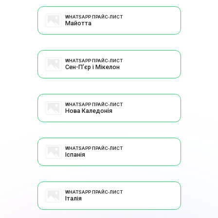
WHATSAPP ПРАЙС-ЛИСТ
Майотта
WHATSAPP ПРАЙС-ЛИСТ
Сен-Пʼєр і Мікелон
WHATSAPP ПРАЙС-ЛИСТ
Нова Каледонія
WHATSAPP ПРАЙС-ЛИСТ
Іспанія
WHATSAPP ПРАЙС-ЛИСТ
Італія