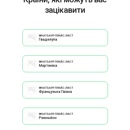
зацікавити
WHATSAPP ПРАЙС-ЛИСТ
Гваделупа
WHATSAPP ПРАЙС-ЛИСТ
Мартиніка
WHATSAPP ПРАЙС-ЛИСТ
Французька Гвіана
WHATSAPP ПРАЙС-ЛИСТ
Реюньйон