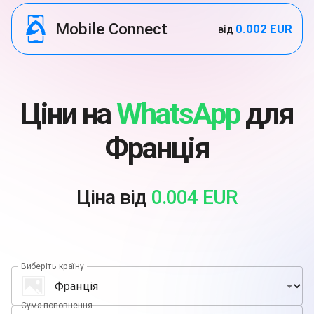
Mobile Connect
0.002 EUR
від
Ціни на
WhatsApp
для
Франція
Ціна від
0.004 EUR
Виберіть країну
Сума поповнення