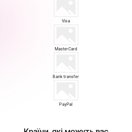
Visa
MasterCard
Bank transfer
PayPal
Країни, які можуть вас