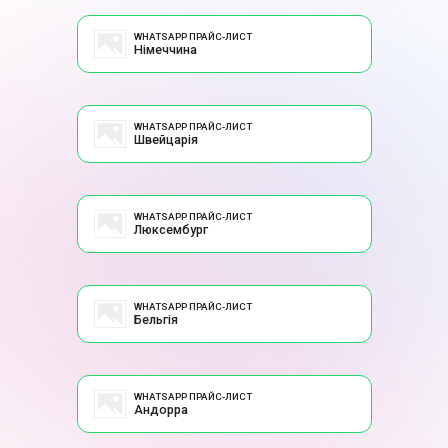
WHATSAPP ПРАЙС-ЛИСТ
Німеччина
WHATSAPP ПРАЙС-ЛИСТ
Швейцарія
WHATSAPP ПРАЙС-ЛИСТ
Люксембург
WHATSAPP ПРАЙС-ЛИСТ
Бельгія
WHATSAPP ПРАЙС-ЛИСТ
Андорра