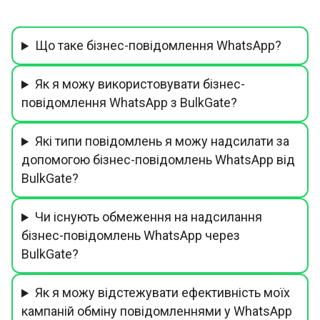
Що таке бізнес-повідомлення WhatsApp?
Як я можу використовувати бізнес-
повідомлення WhatsApp з BulkGate?
Які типи повідомлень я можу надсилати за
допомогою бізнес-повідомлень WhatsApp від
BulkGate?
Чи існують обмеження на надсилання
бізнес-повідомлень WhatsApp через
BulkGate?
Як я можу відстежувати ефективність моїх
кампаній обміну повідомленнями у WhatsApp