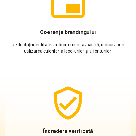
Coerența brandingului
Reflectați identitatea mărcii dumneavoastră, inclusiv prin
utilizarea culorilor, a logo-urilor și a fonturilor.
Încredere verificată