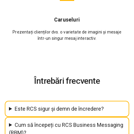
Caruseluri
Prezentați clienților dvs. o varietate de imagini și mesaje
într-un singur mesaj interactiv.
Întrebări frecvente
Este RCS sigur și demn de încredere?
Cum să începeți cu RCS Business Messaging
(RBM)?