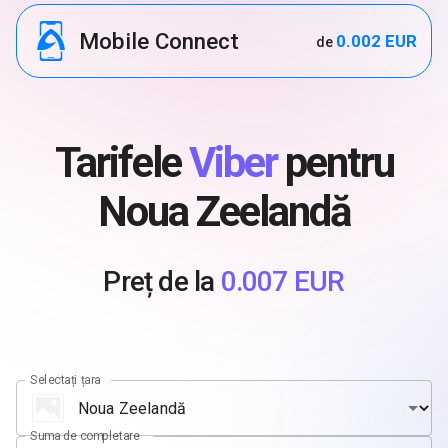
Mobile Connect
0.002 EUR
de
Tarifele
Viber
pentru
Noua Zeelandă
Preț de la
0.007 EUR
Selectați țara
Suma de completare