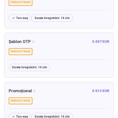
ÎNREGISTRARE
Two-way
Durata înregistrării:
14 zile

Șablon OTP
0.007 EUR

ÎNREGISTRARE
Durata înregistrării:
14 zile
Promoțional
0.013 EUR

ÎNREGISTRARE
Two-way
Durata înregistrării:
14 zile
