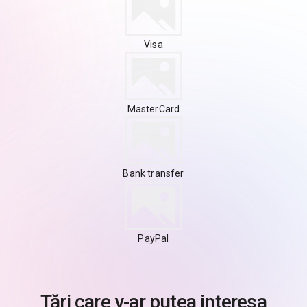
Visa
MasterCard
Bank transfer
PayPal
Țări care v-ar putea interesa