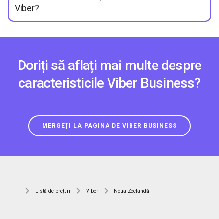
Viber?
Doriți să aflați mai multe despre
caracteristicile Viber Business?
MERGEȚI LA PAGINA DE VIBER BUSINESS
Listă de prețuri
Viber
Noua Zeelandă