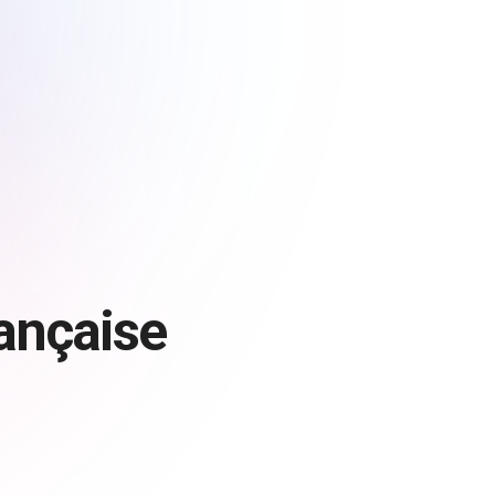
ançaise