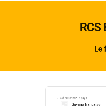
RCS 
Le 
Sélectionnez le pays