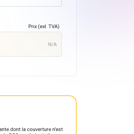
Prix (exl. TVA)
N/A
nte dont la couverture n'est