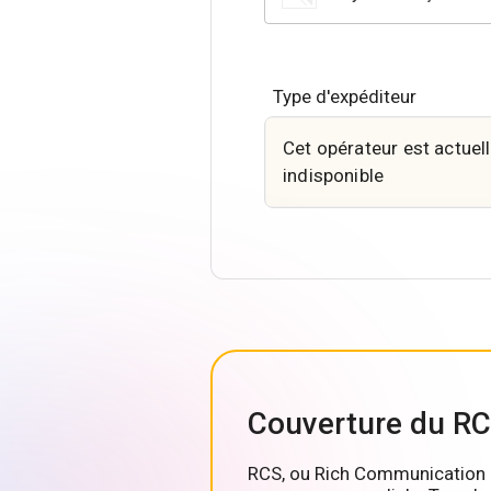
Type d'expéditeur
Cet opérateur est actue
indisponible
Couverture du R
RCS, ou Rich Communication Se