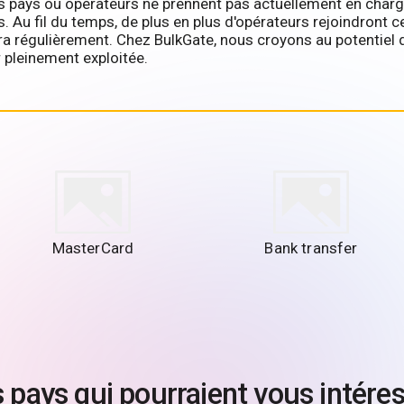
 pays ou opérateurs ne prennent pas actuellement en charge l
 Au fil du temps, de plus en plus d'opérateurs rejoindront ce
 régulièrement. Chez BulkGate, nous croyons au potentiel d
 pleinement exploitée.
MasterCard
Bank transfer
 pays qui pourraient vous intére