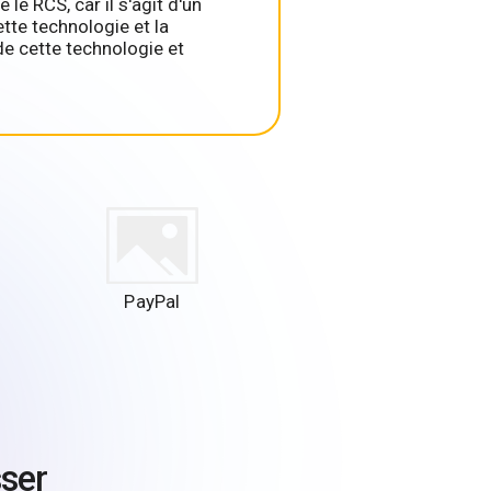
e RCS, car il s'agit d'un
tte technologie et la
e cette technologie et
PayPal
sser