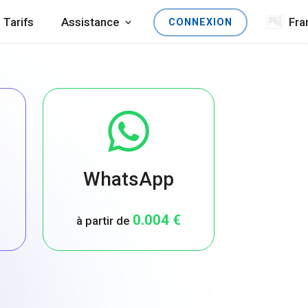
Tarifs
Assistance
Fra
CONNEXION
WhatsApp
0.004 €
à partir de