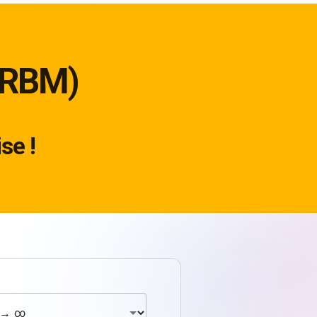
(RBM)
se !