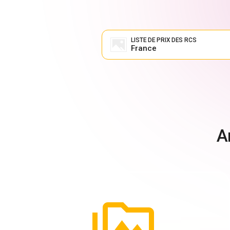
LISTE DE PRIX DES RCS
France
A