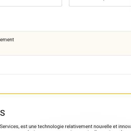
llement
CS
rvices, est une technologie relativement nouvelle et innova