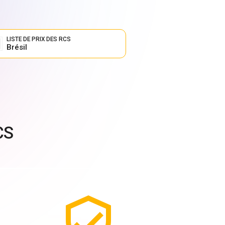
LISTE DE PRIX DES RCS
Brésil
CS