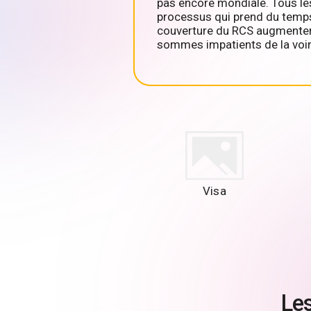
pas encore mondiale. Tous les
processus qui prend du temps.
couverture du RCS augmentera
sommes impatients de la voir
Visa
Les