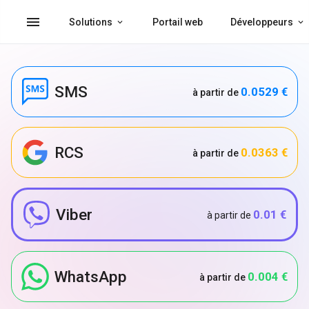
menu
Solutions
Portail web
Développeurs
SMS
0.0529 €
à partir de
RCS
0.0363 €
à partir de
Viber
0.01 €
à partir de
WhatsApp
0.004 €
à partir de