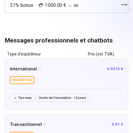
Messages professionnels et chatbots
Type d'expéditeur
Prix (exl. TVA)
International
0.0215 €

INSCRIPTION
Two-way
Durée de l'inscription :
14 jours

Transactionnel
0.01 €
