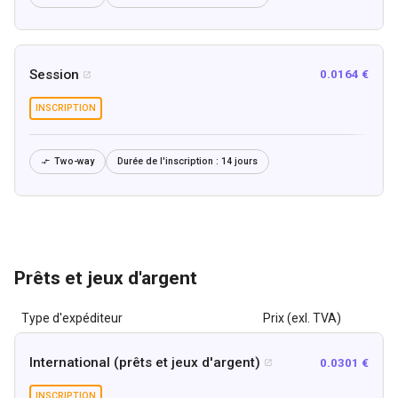
Session
0.0164 €

INSCRIPTION
Two-way
Durée de l'inscription :
14 jours

Prêts et jeux d'argent
Type d'expéditeur
Prix (exl. TVA)
International (prêts et jeux d'argent)
0.0301 €

INSCRIPTION