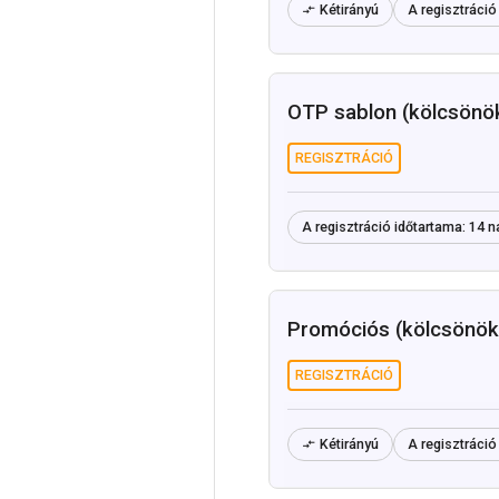
Kétirányú
A regisztráció

OTP sablon (kölcsönö
REGISZTRÁCIÓ
A regisztráció időtartama:
14 n
Promóciós (kölcsönök
REGISZTRÁCIÓ
Kétirányú
A regisztráció
