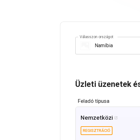
Válasszon országot
Üzleti üzenetek é
Feladó típusa
Nemzetközi

REGISZTRÁCIÓ