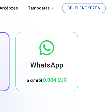
Árképzés
Támogatás
BEJELENTKEZÉS
WhatsApp
0.004 EUR
a címről