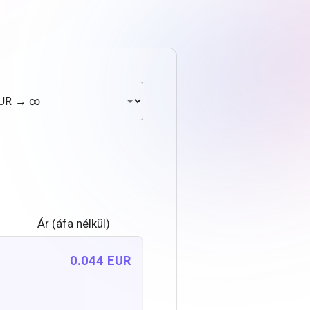
Ár (áfa nélkül)
0.044 EUR