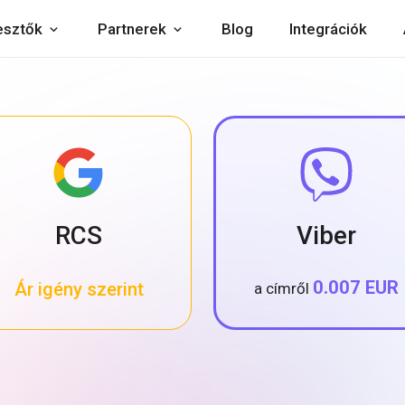
esztők
Partnerek
Blog
Integrációk
RCS
Viber
0.007 EUR
Ár igény szerint
a címről