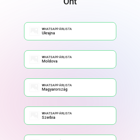
Önt
WHATSAPP ÁRLISTA
Ukrajna
WHATSAPP ÁRLISTA
Moldova
WHATSAPP ÁRLISTA
Magyarország
WHATSAPP ÁRLISTA
Szerbia