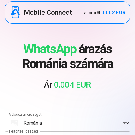
Mobile Connect
0.002 EUR
a címről
WhatsApp
árazás
Románia számára
Ár
0.004 EUR
Válasszon országot
Feltöltési összeg