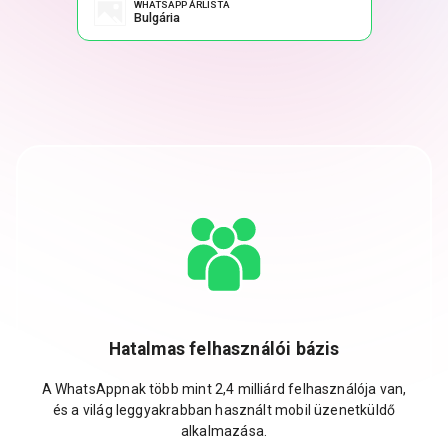
WHATSAPP ÁRLISTA
Bulgária
Hatalmas felhasználói bázis
A WhatsAppnak több mint 2,4 milliárd felhasználója van,
és a világ leggyakrabban használt mobil üzenetküldő
alkalmazása.