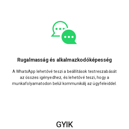
Rugalmasság és alkalmazkodóképesség
A WhatsApp lehetővé teszi a beállítások testreszabását
az összes igényedhez, és lehetővé teszi, hogy a
munkafolyamatodon belül kommunikálj az ügyfeleiddel.
GYIK