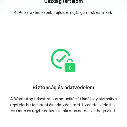
Gazdag tartalom
4096 karakter, képek, fájlok, emojik, gombok és linkek.
Biztonság és adatvédelem
A WhatsApp titkosított kommunikációt kínál, így biztosítva
ügyfelei biztonságát és adatvédelmét. Üzenetei védettek,
és Önön és ügyfelén kívül senki más nem olvashatja őket.