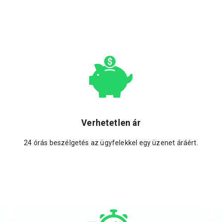
Verhetetlen ár
24 órás beszélgetés az ügyfelekkel egy üzenet áráért.