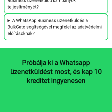
Business üzenetküldő kampányok
teljesítményét?
A WhatsApp Business üzenetküldés a
BulkGate segítségével megfelel az adatvédelmi
előírásoknak?
Próbálja ki a Whatsapp
üzenetküldést most, és kap 10
kreditet ingyenesen