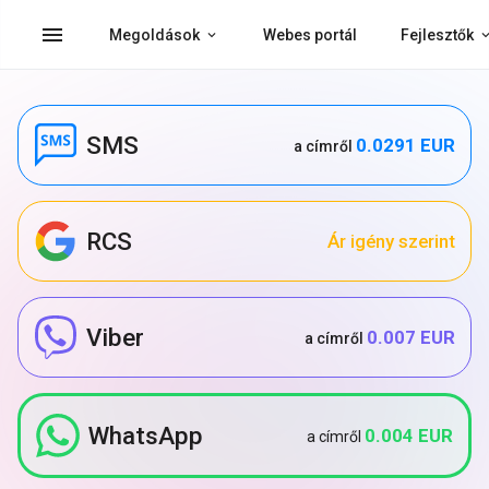
menu
Megoldások
Webes portál
Fejlesztők
SMS
0.0291 EUR
a címről
RCS
Ár igény szerint
Viber
0.007 EUR
a címről
WhatsApp
0.004 EUR
a címről