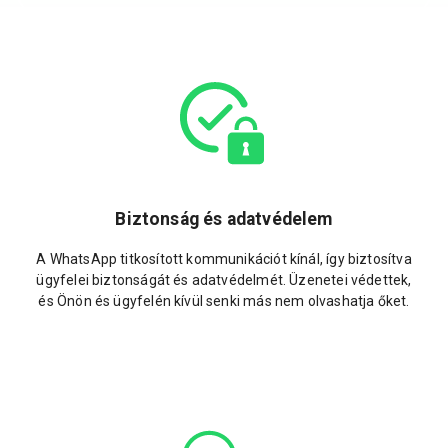
Biztonság és adatvédelem
A WhatsApp titkosított kommunikációt kínál, így biztosítva
ügyfelei biztonságát és adatvédelmét. Üzenetei védettek,
és Önön és ügyfelén kívül senki más nem olvashatja őket.