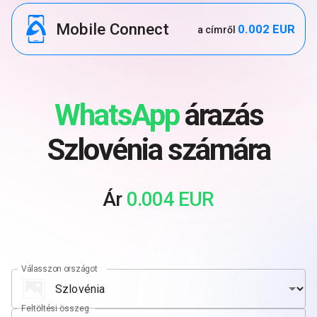
Mobile Connect
0.002 EUR
a címről
WhatsApp
árazás
Szlovénia számára
Ár
0.004 EUR
Válasszon országot
Feltöltési összeg