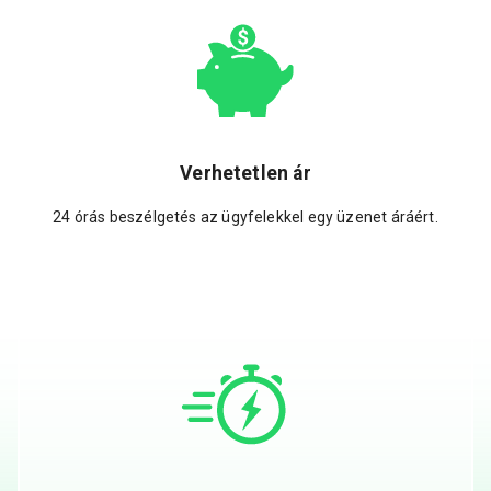
Verhetetlen ár
24 órás beszélgetés az ügyfelekkel egy üzenet áráért.