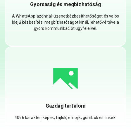
Gyorsaság és megbízhatóság
A WhatsApp azonnali üzenetkézbesíthetőséget és valós
idejű kézbesítési megbízhatóságot kínál, lehetővé téve a
gyors kommunikációt ügyfeleivel.
Gazdag tartalom
4096 karakter, képek, fájlok, emojik, gombok és linkek.