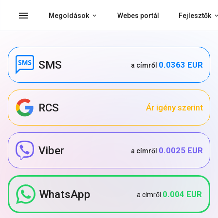
menu
Megoldások
Webes portál
Fejlesztők
SMS
0.0363 EUR
a címről
RCS
Ár igény szerint
Viber
0.0025 EUR
a címről
WhatsApp
0.004 EUR
a címről