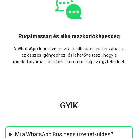
Rugalmasság és alkalmazkodóképesség
A WhatsApp lehetővé teszi a beállítások testreszabását
az összes igényedhez, és lehetővé teszi, hogy a
munkafolyamatodon belül kommunikálj az ügyfeleiddel.
GYIK
Mi a WhatsApp Business üzenetküldés?