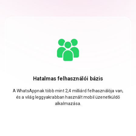
Hatalmas felhasználói bázis
A WhatsAppnak több mint 2,4 milliárd felhasználója van,
és a világ leggyakrabban használt mobil üzenetküldő
alkalmazása.