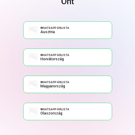
Önt
WHATSAPP ÁRLISTA
Ausztria
WHATSAPP ÁRLISTA
Horvátország
WHATSAPP ÁRLISTA
Magyarország
WHATSAPP ÁRLISTA
Olaszország