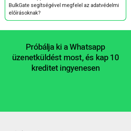
BulkGate segítségével megfelel az adatvédelmi
előírásoknak?
Próbálja ki a Whatsapp
üzenetküldést most, és kap 10
kreditet ingyenesen