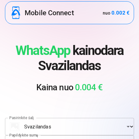
Mobile Connect
0.002 €
nuo
WhatsApp
kainodara
Svazilandas
Kaina nuo
0.004 €
Pasirinkite šalį
Papildykite sumą