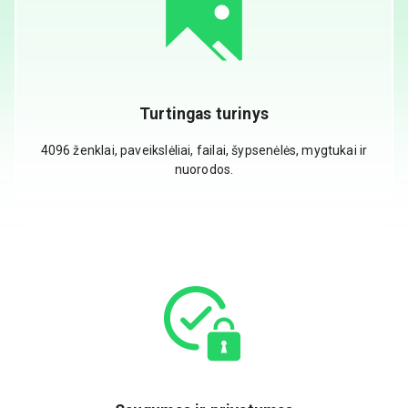
Turtingas turinys
4096 ženklai, paveikslėliai, failai, šypsenėlės, mygtukai ir
nuorodos.