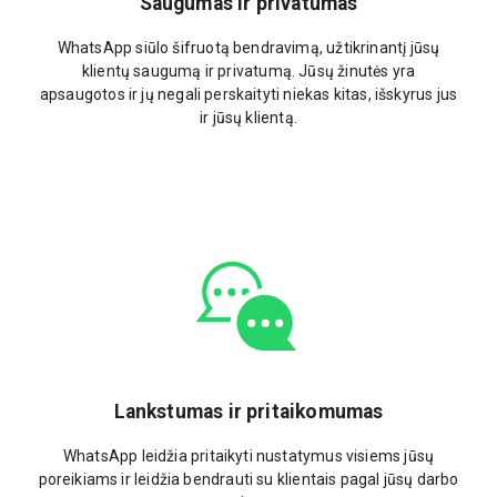
Saugumas ir privatumas
WhatsApp siūlo šifruotą bendravimą, užtikrinantį jūsų
klientų saugumą ir privatumą. Jūsų žinutės yra
apsaugotos ir jų negali perskaityti niekas kitas, išskyrus jus
ir jūsų klientą.
Lankstumas ir pritaikomumas
WhatsApp leidžia pritaikyti nustatymus visiems jūsų
poreikiams ir leidžia bendrauti su klientais pagal jūsų darbo