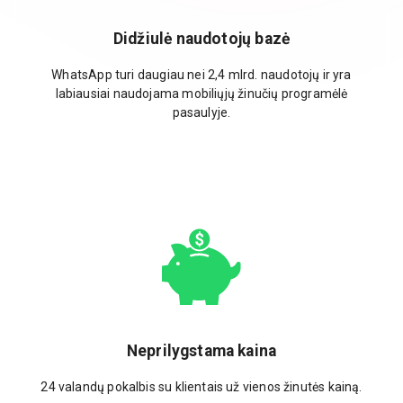
Didžiulė naudotojų bazė
WhatsApp turi daugiau nei 2,4 mlrd. naudotojų ir yra
labiausiai naudojama mobiliųjų žinučių programėlė
pasaulyje.
Neprilygstama kaina
24 valandų pokalbis su klientais už vienos žinutės kainą.