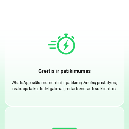
Greitis ir patikimumas
WhatsApp siūlo momentinį ir patikimą žinučių pristatymą
realiuoju laiku, todėl galima greitai bendrauti su klientais.