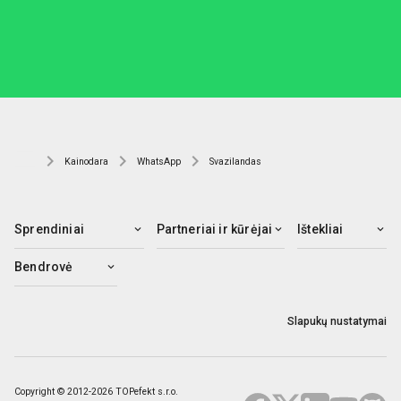
Kainodara
WhatsApp
Svazilandas
Sprendiniai
Partneriai ir kūrėjai
Ištekliai
Bendrovė
Slapukų nustatymai
Copyright © 2012-2026 TOPefekt s.r.o.