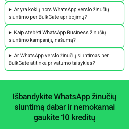
Ar yra kokių nors WhatsApp verslo žinučių
siuntimo per BulkGate apribojimų?
Kaip stebėti WhatsApp Business žinučių
siuntimo kampanijų našumą?
Ar WhatsApp verslo žinučių siuntimas per
BulkGate atitinka privatumo taisykles?
Išbandykite WhatsApp žinučių
siuntimą dabar ir nemokamai
gaukite 10 kreditų