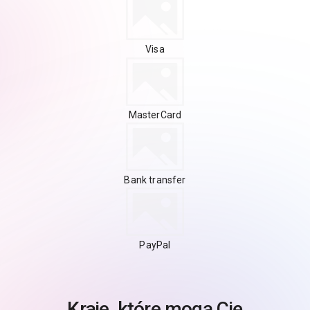
Visa
MasterCard
Bank transfer
PayPal
Kraje, które mogą Cię