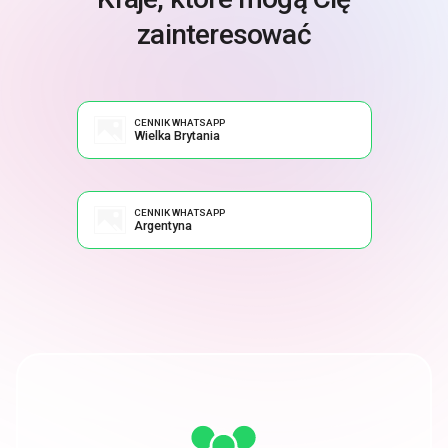
zainteresować
CENNIK WHATSAPP
Wielka Brytania
CENNIK WHATSAPP
Argentyna