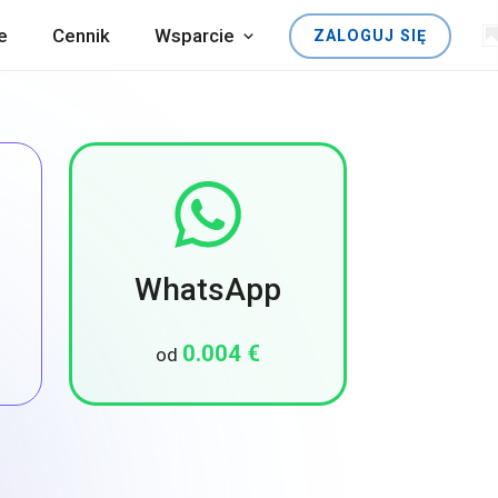
e
Cennik
Wsparcie
ZALOGUJ SIĘ
WhatsApp
0.004 €
od