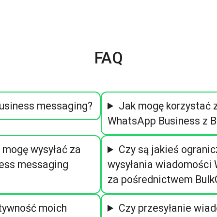
FAQ
usiness messaging?
Jak mogę korzystać 
WhatsApp Business z B
 mogę wysyłać za
Czy są jakieś ograni
ess messaging
wysyłania wiadomości
za pośrednictwem Bulk
ktywność moich
Czy przesyłanie wia