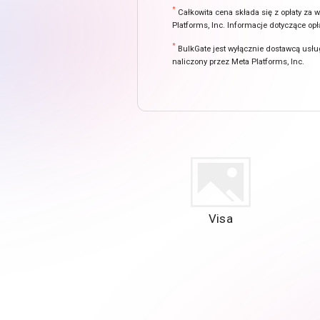
*
Całkowita cena składa się z opłaty za
Platforms, Inc. Informacje dotyczące o
*
BulkGate jest wyłącznie dostawcą usłu
naliczony przez Meta Platforms, Inc.
Visa