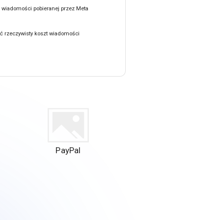
n wiadomości pobieranej przez Meta
ć rzeczywisty koszt wiadomości
PayPal