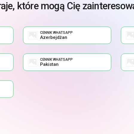
raje, które mogą Cię zainteresow
CENNIK WHATSAPP
Azerbejdżan
CENNIK WHATSAPP
Pakistan