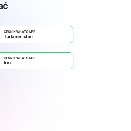
ać
CENNIK WHATSAPP
Turkmenistan
CENNIK WHATSAPP
Irak