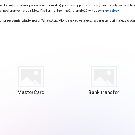
 wiadomość (podanej w naszym cenniku) pobieranej przez {nazwa} oraz opłaty za szablo
płat pobieranych przez Meta Platforms, Inc. można znaleźć w naszym
helpdesk
.
gi przesyłania wiadomości WhatsApp. Aby uzyskać ostateczną cenę usługi, należy doda
MasterCard
Bank transfer