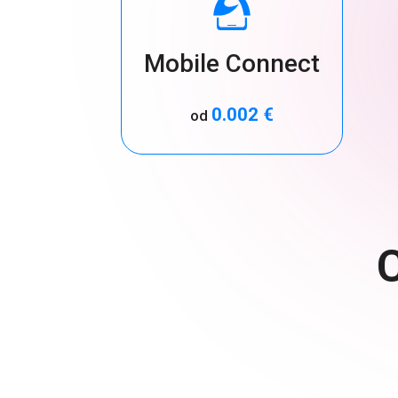
Mobile Connect
0.002 €
od