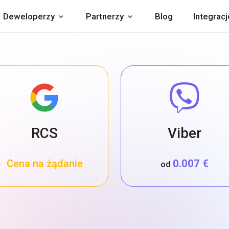
Deweloperzy
Partnerzy
Blog
Integracj
RCS
Viber
Cena na żądanie
0.007 €
od