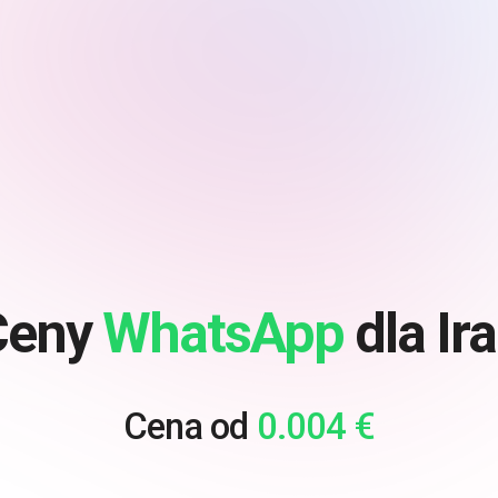
Ceny
WhatsApp
dla Ir
Cena od
0.004 €