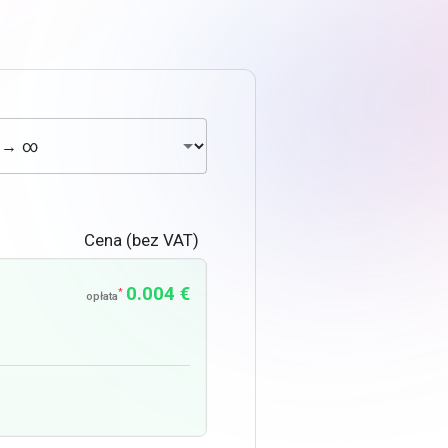
Cena (bez VAT)
0.004 €
*
opłata