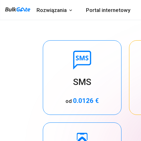
Rozwiązania
Portal internetowy
SMS
0.0126 €
od