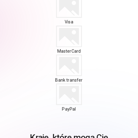
Visa
MasterCard
Bank transfer
PayPal
Kraje, które mogą Cię