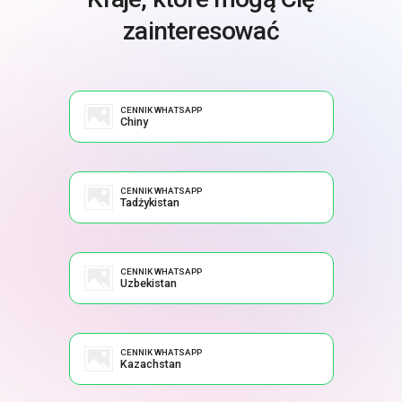
zainteresować
CENNIK WHATSAPP
Chiny
CENNIK WHATSAPP
Tadżykistan
CENNIK WHATSAPP
Uzbekistan
CENNIK WHATSAPP
Kazachstan