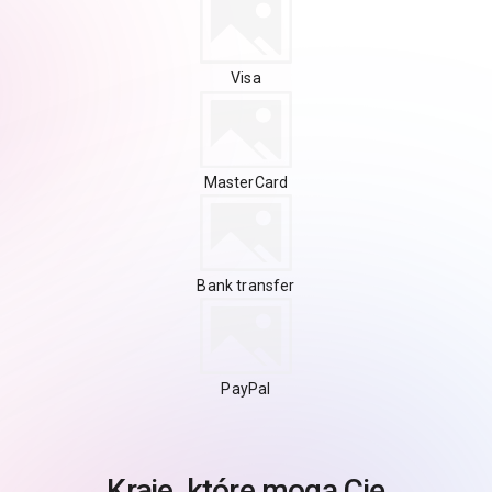
Visa
MasterCard
Bank transfer
PayPal
Kraje, które mogą Cię