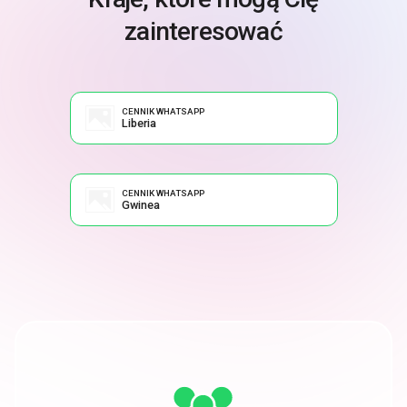
zainteresować
CENNIK WHATSAPP
Liberia
CENNIK WHATSAPP
Gwinea