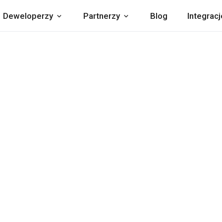
Deweloperzy
Partnerzy
Blog
Integracj