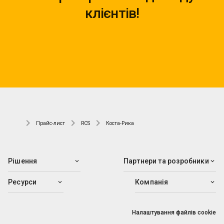
клієнтів!
Прайс-лист
RCS
Коста-Рика
Рішення
Партнери та розробники
Ресурси
Компанія
Налаштування файлів cookie