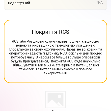
N/A
недоступний
Покриття RCS
RCS, або Розширені комунікаційні послуги, є відносно
новою та інноваційною технологією, яка ще не є
глобальною за своїм охопленням. Наразі не всі країни та
оператори надають підтримку RCS, оскільки цей процес
потребує часу. З часом все більше і більше операторів
будуть приєднуватися, і покриття RCS буде неухильно
збільшуватися. Ми в BulkGate віримо в потенціал цієї
технології і з нетерпінням чекаємо її повного
використання.