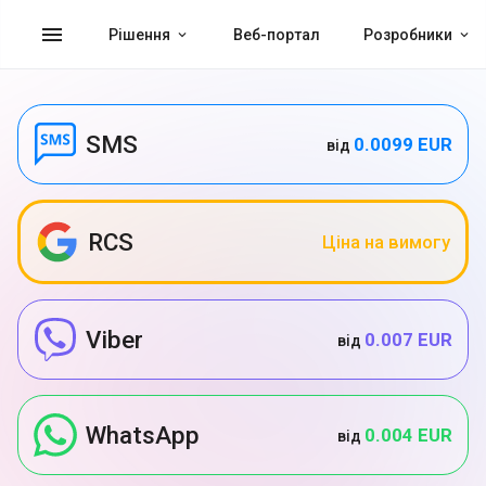
menu
Рішення
Веб-портал
Розробники
SMS
0.0099 EUR
від
RCS
Ціна на вимогу
Viber
0.007 EUR
від
WhatsApp
0.004 EUR
від