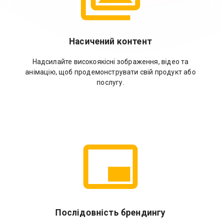
Насичений контент
Надсилайте високоякісні зображення, відео та
анімацію, щоб продемонструвати свій продукт або
послугу.
Послідовність брендингу