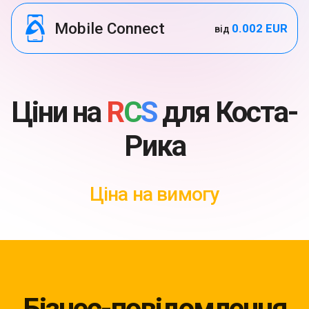
Mobile Connect
0.002 EUR
від
Ціни на
R
C
S
для Коста-
Рика
Ціна на вимогу
Бізнес-повідомлення