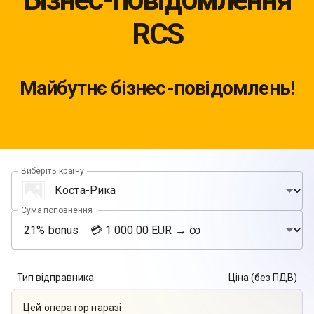
RCS
Майбутнє бізнес-повідомлень!
Виберіть країну
Сума поповнення
Тип відправника
Ціна (без ПДВ)
Цей оператор наразі