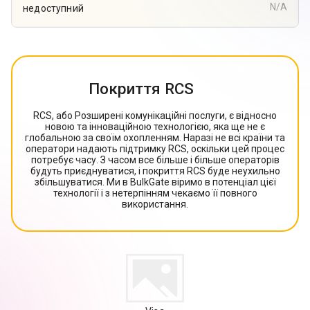
N/A
недоступний
Покриття RCS
RCS, або Розширені комунікаційні послуги, є відносно
новою та інноваційною технологією, яка ще не є
глобальною за своїм охопленням. Наразі не всі країни та
оператори надають підтримку RCS, оскільки цей процес
потребує часу. З часом все більше і більше операторів
будуть приєднуватися, і покриття RCS буде неухильно
збільшуватися. Ми в BulkGate віримо в потенціал цієї
технології і з нетерпінням чекаємо її повного
використання.