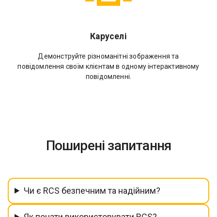
Каруселі
Демонструйте різноманітні зображення та
повідомлення своїм клієнтам в одному інтерактивному
повідомленні.
Поширені запитання
Чи є RCS безпечним та надійним?
Як почати використовувати RCS?