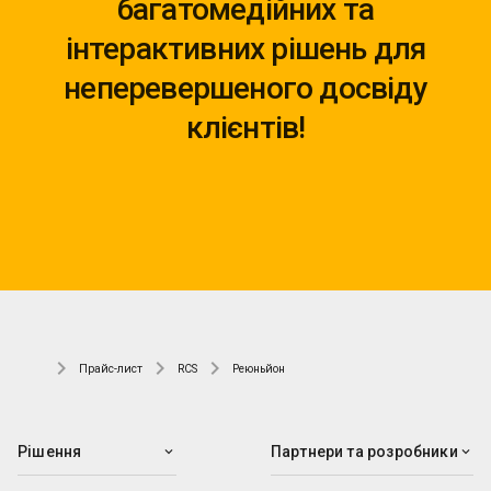
багатомедійних та
інтерактивних рішень для
неперевершеного досвіду
клієнтів!
Прайс-лист
RCS
Реюньйон
Рішення
Партнери та розробники