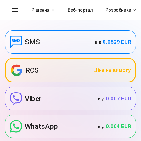
menu
Рішення
Веб-портал
Розробники
SMS
0.0529 EUR
від
RCS
Ціна на вимогу
Viber
0.007 EUR
від
WhatsApp
0.004 EUR
від