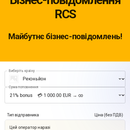
RCS
Майбутнє бізнес-повідомлень!
Виберіть країну
Сума поповнення
Тип відправника
Ціна (без ПДВ)
Цей оператор наразі