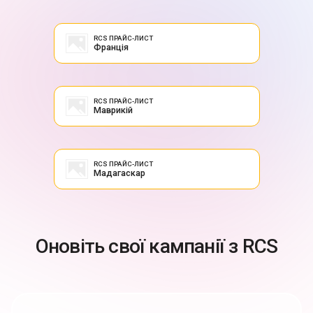
RCS ПРАЙС-ЛИСТ
Франція
RCS ПРАЙС-ЛИСТ
Маврикій
RCS ПРАЙС-ЛИСТ
Мадагаскар
Оновіть свої кампанії з RCS