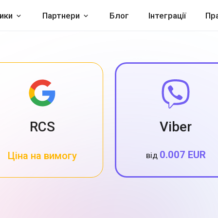
ики
Партнери
Блог
Інтеграції
Пр
RCS
Viber
0.007 EUR
Ціна на вимогу
від