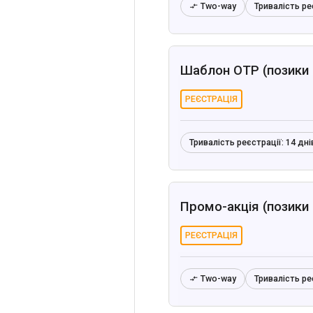
Two-way
Тривалість ре

Шаблон OTP (позики т
РЕЄСТРАЦІЯ
Тривалість реєстрації:
14 дні
Промо-акція (позики т
РЕЄСТРАЦІЯ
Two-way
Тривалість ре
