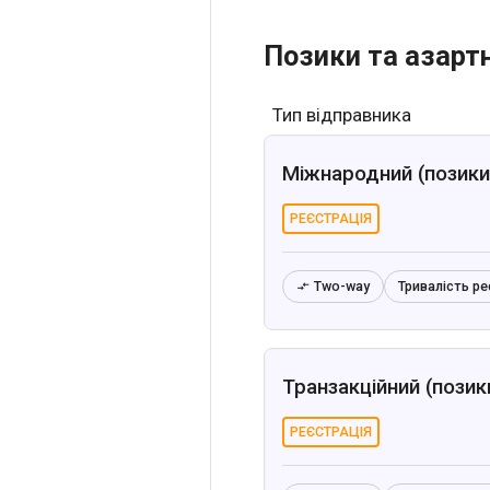
Позики та азартн
Тип відправника
Міжнародний (позики 
РЕЄСТРАЦІЯ
Two-way
Тривалість ре

Транзакційний (позики
РЕЄСТРАЦІЯ