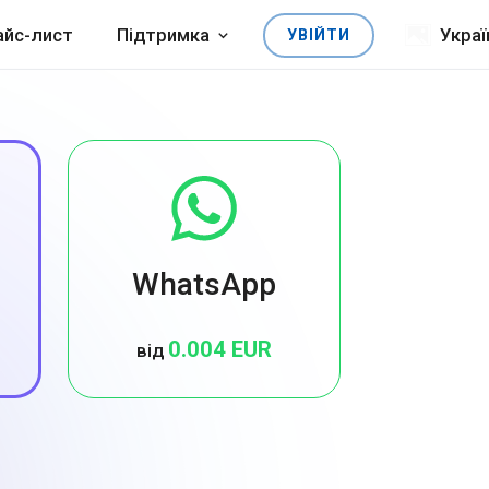
айс-лист
Підтримка
Украї
УВІЙТИ
WhatsApp
0.004 EUR
від