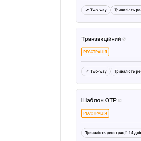
Two-way
Тривалість ре

Транзакційний

РЕЄСТРАЦІЯ
Two-way
Тривалість ре

Шаблон OTP

РЕЄСТРАЦІЯ
Тривалість реєстрації:
14 дні