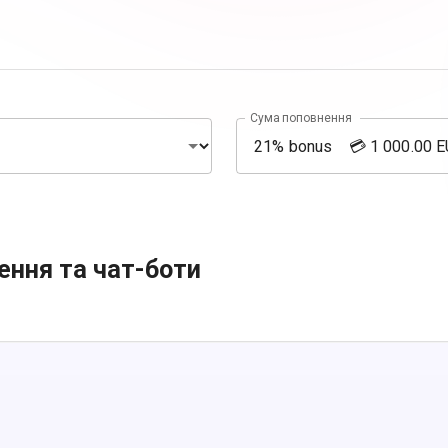
Сума поповнення
ення та чат-боти