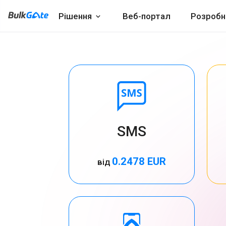
Рішення
Веб-портал
Розробн
SMS
0.2478 EUR
від