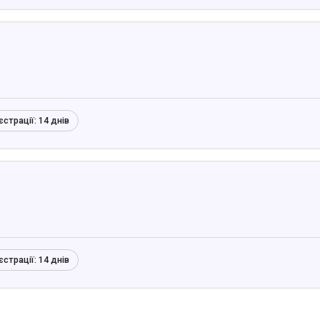
єстрації:
14 днів
єстрації:
14 днів