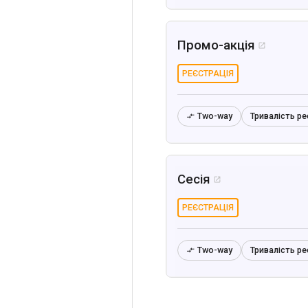
Промо-акція

РЕЄСТРАЦІЯ
Two-way
Тривалість ре

Сесія

РЕЄСТРАЦІЯ
Two-way
Тривалість ре
