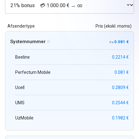
Afsendertype
Pris (ekskl. moms)
Systemnummer
0.081 €

fra
Beeline
0.2214 €
Perfectum Mobile
0.081 €
Ucell
0.2809 €
UMS
0.2544 €
UzMobile
0.1982 €