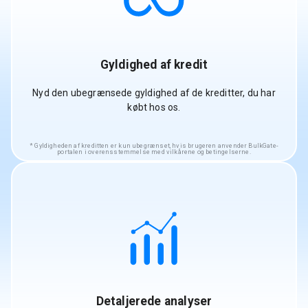
Gyldighed af kredit
Nyd den ubegrænsede gyldighed af de kreditter, du har
købt hos os.
Gyldigheden af kreditten er kun ubegrænset, hvis brugeren anvender BulkGate-
portalen i overensstemmelse med vilkårene og betingelserne.
Detaljerede analyser