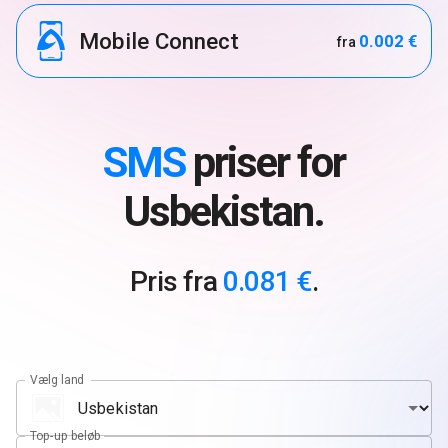
Mobile Connect
0.002 €
fra
SMS
priser for
Usbekistan.
Pris fra
0.081 €
.
Vælg land
Top-up beløb