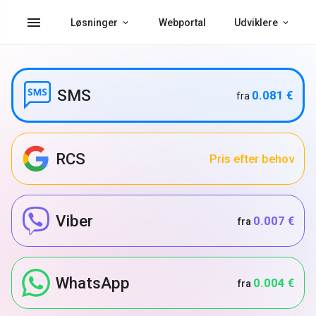
menu
Løsninger
Webportal
Udviklere
SMS
0.081 €
fra
RCS
Pris efter behov
Viber
0.007 €
fra
WhatsApp
0.004 €
fra