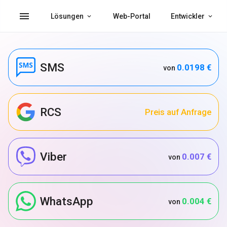
menu
Lösungen
Web-Portal
Entwickler
SMS
0.0198 €
von
RCS
Preis auf Anfrage
Viber
0.007 €
von
WhatsApp
0.004 €
von