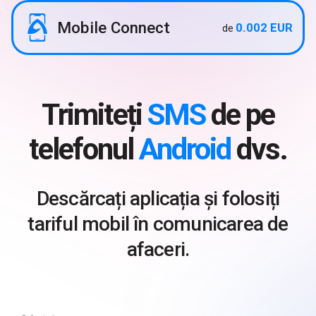
Mobile Connect
0.002 EUR
de
Trimiteți
SMS
de pe
telefonul
Android
dvs.
Descărcați aplicația și folosiți
tariful mobil în comunicarea de
afaceri.