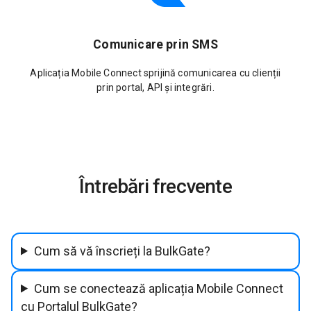
Comunicare prin SMS
Aplicația Mobile Connect sprijină comunicarea cu clienții
prin portal, API și integrări.
Întrebări frecvente
Cum să vă înscrieți la BulkGate?
Cum se conectează aplicația Mobile Connect
cu Portalul BulkGate?