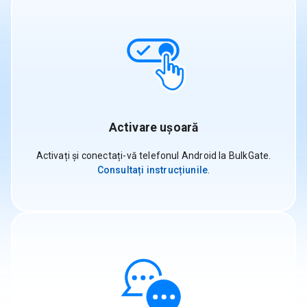
Activare ușoară
Activați și conectați-vă telefonul Android la BulkGate.
Consultați instrucțiunile
.