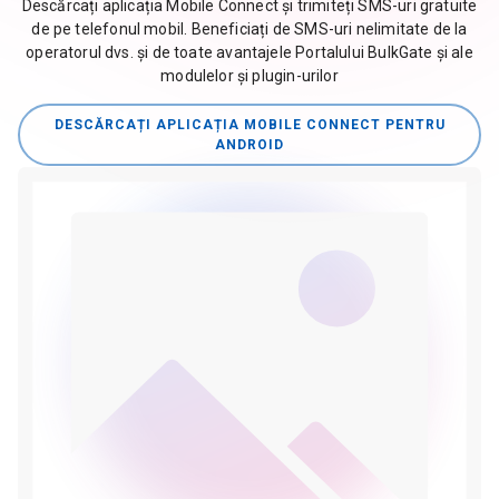
Descărcați aplicația Mobile Connect și trimiteți SMS-uri gratuite
de pe telefonul mobil. Beneficiați de SMS-uri nelimitate de la
operatorul dvs. și de toate avantajele Portalului BulkGate și ale
modulelor și plugin-urilor
DESCĂRCAȚI APLICAȚIA MOBILE CONNECT PENTRU
ANDROID