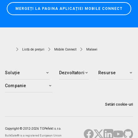
MERGEȚI LA PAGINA APLICAȚIEI MOBILE CONNECT
Listă de prețuri
Mobile Connect
Malawi
Soluție
Dezvoltatori
Resurse
Companie
Setări cookie-uri
Copyright © 2012-2026 TOPefekt s.r.o.
BulkGate® is a registered European Union