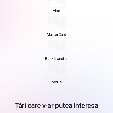
Visa
MasterCard
Bank transfer
PayPal
Țări care v-ar putea interesa