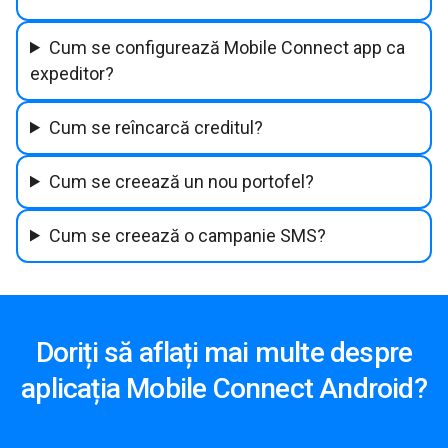
Cum se configurează Mobile Connect app ca
expeditor?
Cum se reîncarcă creditul?
Cum se creează un nou portofel?
Cum se creează o campanie SMS?
Doriți să aflați mai multe despre
aplicația Mobile Connect Android?